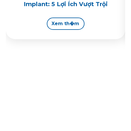
Implant: 5 Lợi Ích Vượt Trội
Xem th�m