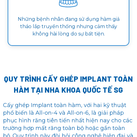
Những bệnh nhân đang sử dụng hàm giả
tháo lắp truyền thống nhưng cảm thấy
không hài lòng do sự bất tiện.
QUY TRÌNH CẤY GHÉP IMPLANT TOÀN
HÀM
TẠI NHA KHOA QUỐC TẾ SG
Cấy ghép Implant toàn hàm, với hai kỹ thuật
phổ biến là All-on-4 và All-on-6, là giải pháp
phục hình răng tiên tiến nhất hiện nay cho các
trường hợp mất răng toàn bộ hoặc gần toàn
bộ. Quy trình này đòi hỏi công nghệ hiện đại và