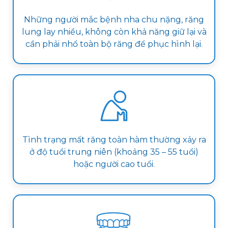
Những người mắc bệnh nha chu nặng, răng
lung lay nhiều, không còn khả năng giữ lại và
cần phải nhổ toàn bộ răng để phục hình lại.
Tình trạng mất răng toàn hàm thường xảy ra
ở độ tuổi trung niên (khoảng 35 – 55 tuổi)
hoặc người cao tuổi.