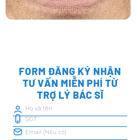
FORM ĐĂNG KÝ NHẬN
TƯ VẤN MIỄN PHÍ TỪ
TRỢ LÝ BÁC SĨ