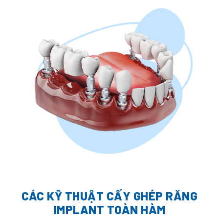
CÁC KỸ THUẬT CẤY GHÉP RĂNG
IMPLANT TOÀN HÀM