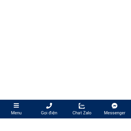
Gọi điện
Chat Zalo
Messenger
Menu