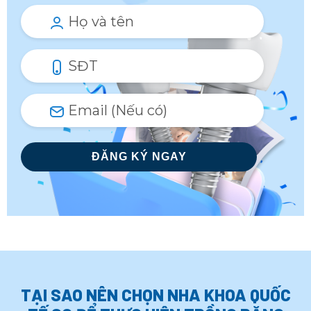
TẠI SAO NÊN CHỌN NHA KHOA QUỐC