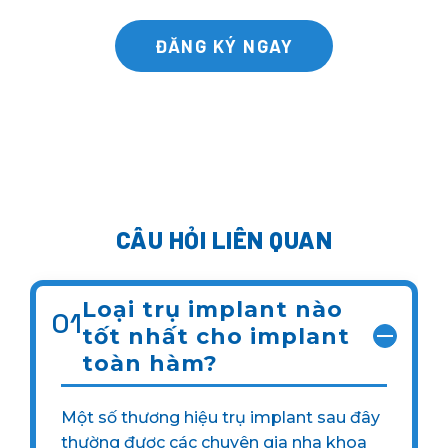
ĐĂNG KÝ NGAY
CÂU HỎI LIÊN QUAN
Loại trụ implant nào
01
tốt nhất cho implant
toàn hàm?
Một số thương hiệu trụ implant sau đây
thường được các chuyên gia nha khoa