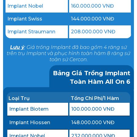
Implant Nobel
160.000.000 VNĐ
Implant Swiss
144.000.000 VNĐ
Implant Straumann
208.000.000 VNĐ
Lưu ý
:
Giá trồng Implant
đã bao gồm 4 răng sứ
trên trụ Implant
và phục hình toàn hàm 8 răng sứ
toàn sứ Cercon.
Bảng Giá Trồng Implant
Toàn Hàm All On 6
Loại Trụ
Tổng Chi Phí/1 Hàm
Implant Biotem
100.000.000 VNĐ
Implant Hiossen
148.000.000 VNĐ
Implant Nobel
232.000.000 VNĐ