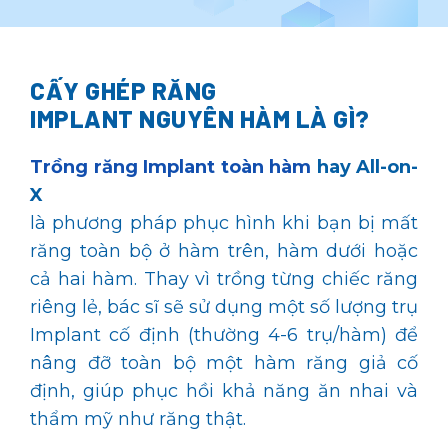
CẤY GHÉP RĂNG
IMPLANT
NGUYÊN HÀM LÀ GÌ?
Trồng răng Implant toàn hàm
hay All-on-
X
là phương pháp phục hình khi bạn bị mất
răng toàn bộ ở hàm trên, hàm dưới hoặc
cả hai hàm. Thay vì trồng từng chiếc răng
riêng lẻ, bác sĩ sẽ sử dụng một số lượng trụ
Implant cố định (thường 4-6 trụ/hàm) để
nâng đỡ toàn bộ một hàm răng giả cố
định, giúp phục hồi khả năng ăn nhai và
thẩm mỹ như răng thật.