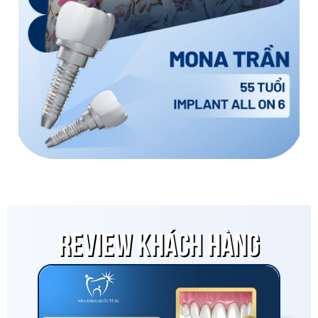
REVIEW KHÁCH HÀNG