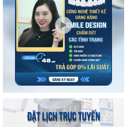
ĐẶT LỊCH TRỰC TUYẾN