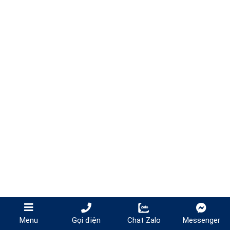
Gọi điện
Chat Zalo
Messenger
Menu