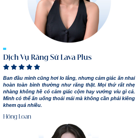
Dịch Vụ Răng Sứ Lava Plus
Ban đầu mình cũng hơi lo lắng, nhưng cảm giác ăn nhai
hoàn toàn bình thường như răng thật. Mọi thứ rất nhẹ
nhàng không hề có cảm giác cộm hay vướng víu gì cả.
Mình có thể ăn uống thoải mái mà không cần phải kiêng
khem quá nhiều.
Hồng Loan