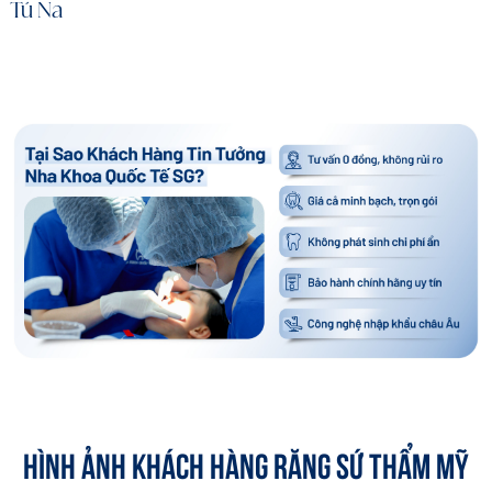
Tú Na
HÌNH ẢNH KHÁCH HÀNG RĂNG SỨ THẨM MỸ