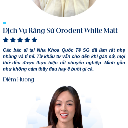
Dịch Vụ Răng Sứ Orodent White Matt
Các bác sĩ tại Nha Khoa Quốc Tế SG đã làm rất nhẹ
nhàng và tỉ mỉ. Từ khâu tư vấn cho đến khi gắn sứ, mọi
thứ đều được thực hiện rất chuyên nghiệp. Mình gần
như không cảm thấy đau hay ê buốt gì cả.
Diễm Hương