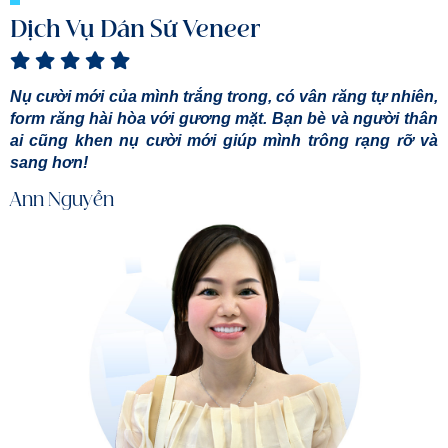
Dịch Vụ Dán Sứ Veneer
Nụ cười mới của mình trắng trong, có vân răng tự nhiên,
form răng hài hòa với gương mặt. Bạn bè và người thân
ai cũng khen nụ cười mới giúp mình trông rạng rỡ và
sang hơn!
Ann Nguyễn