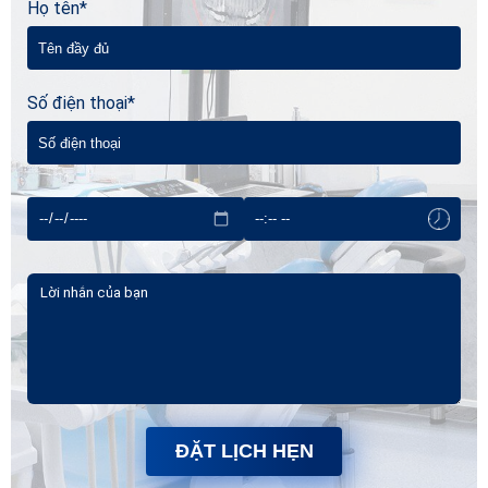
Họ tên*
Số điện thoại*