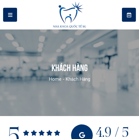
KHÁCH HÀNG
Home
-
Khách Hàng
5
4.9 / 5