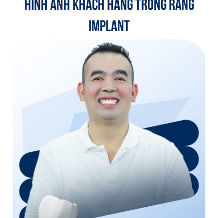
HÌNH ẢNH KHÁCH HÀNG TRỒNG RĂNG
IMPLANT