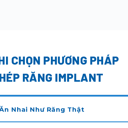
KHI CHỌN PHƯƠNG PHÁP
HÉP RĂNG IMPLANT
Ăn Nhai Như Răng Thật