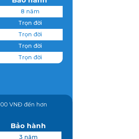
Bảo hành
8 năm
Trọn đời
Trọn đời
Trọn đời
Trọn đời
.000 VNĐ đến hơn
Bảo hành
3 năm