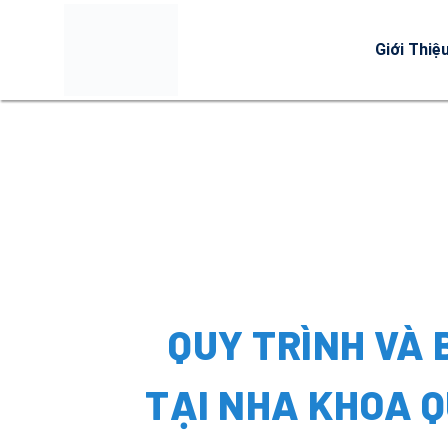
Giới Thiệ
QUY TRÌNH VÀ 
TẠI NHA KHOA Q