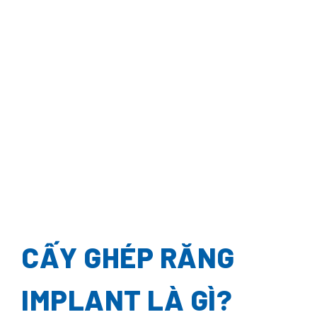
CẤY GHÉP RĂNG
IMPLANT LÀ GÌ?