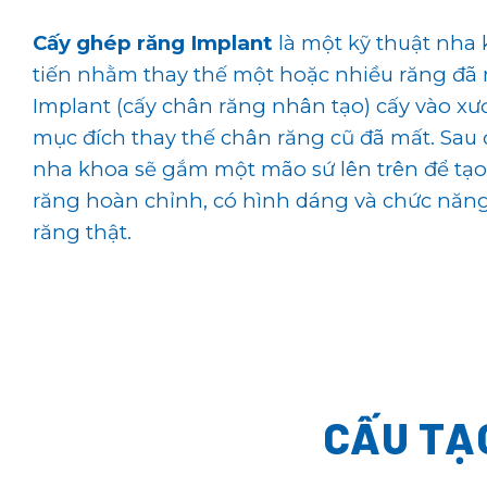
Cấy ghép răng Implant
là một kỹ thuật nha 
tiến nhằm thay thế một hoặc nhiều răng đã 
Implant (cấy chân răng nhân tạo) cấy vào x
mục đích thay thế chân răng cũ đã mất. Sau đ
nha khoa sẽ gắm một mão sứ lên trên để tạo
răng hoàn chỉnh, có hình dáng và chức năn
răng thật.
CẤU TẠ