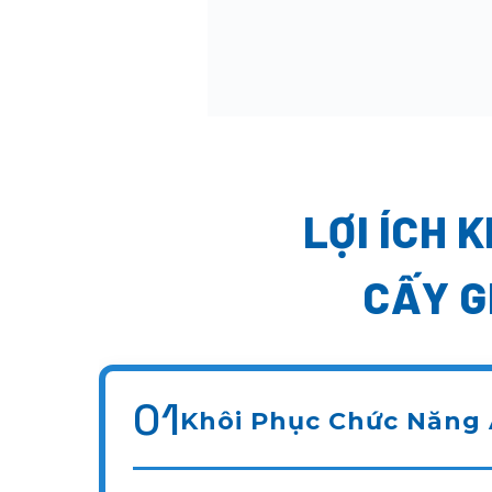
LỢI ÍCH 
CẤY G
01
Khôi Phục Chức Năng 