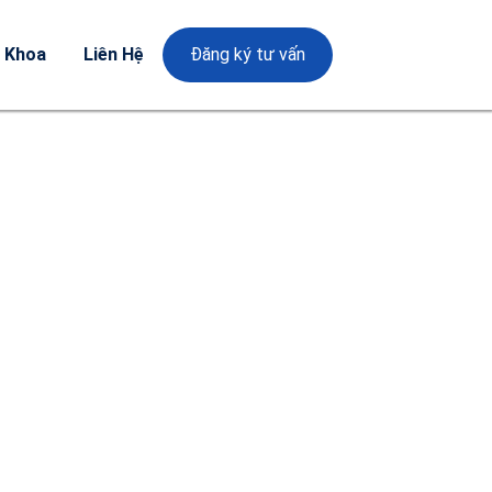
a Khoa
Liên Hệ
Đăng ký tư vấn