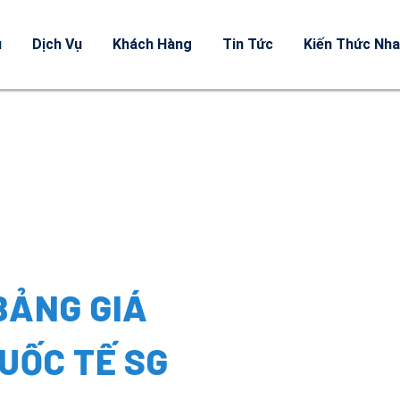
u
Dịch Vụ
Khách Hàng
Tin Tức
Kiến Thức Nh
BẢNG GIÁ
UỐC TẾ SG