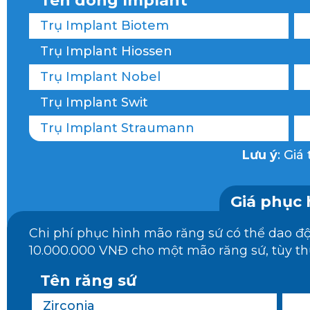
Tên dòng Implant
Trụ Implant Biotem
Trụ Implant Hiossen
Trụ Implant Nobel
Trụ Implant Swit
Trụ Implant Straumann
Lưu ý
: Giá
Giá phục 
Chi phí phục hình mão răng sứ có thể dao 
10.000.000 VNĐ cho một mão răng sứ, tùy th
Tên răng sứ
Zirconia