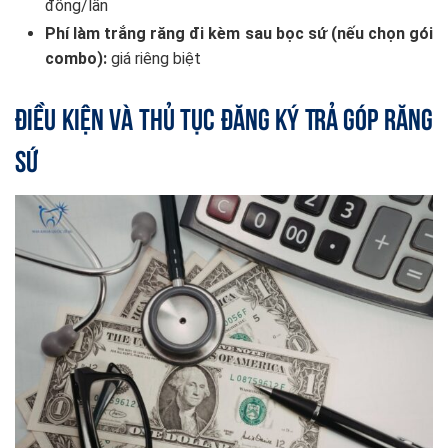
đồng/lần
Phí làm trắng răng đi kèm sau bọc sứ (nếu chọn gói
combo):
giá riêng biệt
Điều Kiện và Thủ Tục Đăng Ký Trả Góp Răng
Sứ