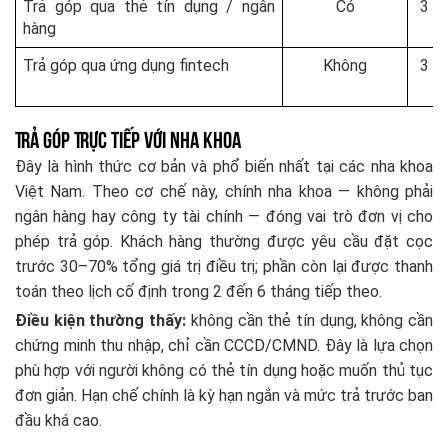
Trả góp qua thẻ tín dụng / ngân
Có
3 –
hàng
Trả góp qua ứng dụng fintech
Không
3 –
Trả Góp Trực Tiếp Với Nha Khoa
Đây là hình thức cơ bản và phổ biến nhất tại các nha khoa
Việt Nam. Theo cơ chế này, chính nha khoa — không phải
ngân hàng hay công ty tài chính — đóng vai trò đơn vị cho
phép trả góp. Khách hàng thường được yêu cầu đặt cọc
trước 30–70% tổng giá trị điều trị; phần còn lại được thanh
toán theo lịch cố định trong 2 đến 6 tháng tiếp theo.
Điều kiện thường thấy:
không cần thẻ tín dụng, không cần
chứng minh thu nhập, chỉ cần CCCD/CMND. Đây là lựa chọn
phù hợp với người không có thẻ tín dụng hoặc muốn thủ tục
đơn giản. Hạn chế chính là kỳ hạn ngắn và mức trả trước ban
đầu khá cao.