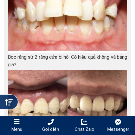
Bọc răng sứ 2 răng cửa bị hô: Có hiệu quả không và bảng
giá?
Gọi điện
Chat Zalo
Messenger
Menu