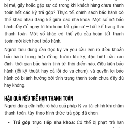
bị mẻ, gãy hoặc gặp sự cố trong khi khách hàng chưa thanh
toán hết các kỳ trả góp? Thực tế, chính sách bảo hành có
thể khác nhau đáng kể giữa các nha khoa. Một số nơi bảo
hành đầy đủ ngay từ khi hoàn tất gắn sứ — bất kể trạng thái
thanh toán. Một số khác có thể yêu cầu hoàn tất thanh
toán mới kích hoạt bảo hành.
Người tiêu dùng cần đọc kỹ và yêu cầu làm rõ điều khoản
bảo hành trong hợp đồng trước khi ký, đặc biệt cần xác
định: thời gian bảo hành tính từ thời điểm nào, điều kiện bảo
hành (lỗi kỹ thuật hay cả lỗi do va chạm), và quyền lợi bảo
hành có bị ảnh hưởng bởi tình trạng thanh toán chưa đầy đủ
hay không.
Hậu Quả Nếu Trễ Hạn Thanh Toán
Người dùng cần hiểu rõ hậu quả pháp lý và tài chính khi chậm
thanh toán, tùy theo hình thức trả góp đã chọn:
Trả góp trực tiếp nha khoa:
Có thể bị phạt trễ hạn