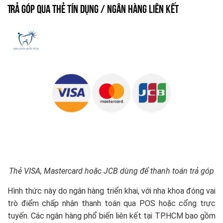
Trả Góp Qua Thẻ Tín Dụng / Ngân Hàng Liên Kết
Thẻ VISA, Mastercard hoặc JCB dùng để thanh toán trả góp
Hình thức này do ngân hàng triển khai, với nha khoa đóng vai
trò điểm chấp nhận thanh toán qua POS hoặc cổng trực
tuyến. Các ngân hàng phổ biến liên kết tại TP.HCM bao gồm