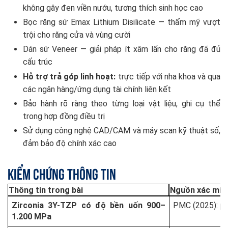
không gây đen viền nướu, tương thích sinh học cao
Bọc răng sứ Emax Lithium Disilicate — thẩm mỹ vượt
trội cho răng cửa và vùng cười
Dán sứ Veneer — giải pháp ít xâm lấn cho răng đã đủ
cấu trúc
Hỗ trợ trả góp linh hoạt:
trực tiếp với nha khoa và qua
các ngân hàng/ứng dụng tài chính liên kết
Bảo hành rõ ràng theo từng loại vật liệu, ghi cụ thể
trong hợp đồng điều trị
Sử dụng công nghệ CAD/CAM và máy scan kỹ thuật số,
đảm bảo độ chính xác cao
Kiểm Chứng Thông Tin
Thông tin trong bài
Nguồn xác min
Zirconia 3Y-TZP có độ bền uốn 900–
PMC (2025): pm
1.200 MPa