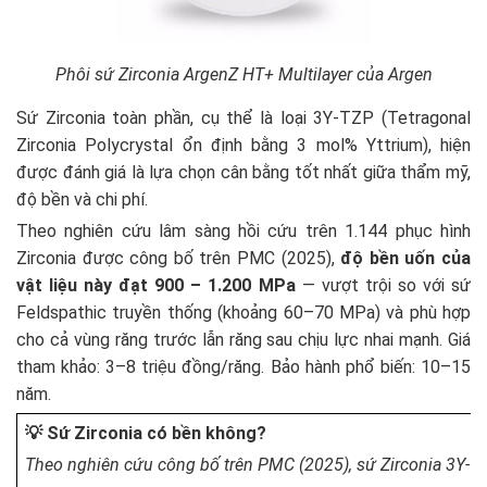
Phôi sứ Zirconia ArgenZ HT+ Multilayer của Argen
Sứ Zirconia toàn phần, cụ thể là loại 3Y-TZP (Tetragonal
Zirconia Polycrystal ổn định bằng 3 mol% Yttrium), hiện
được đánh giá là lựa chọn cân bằng tốt nhất giữa thẩm mỹ,
độ bền và chi phí.
Theo nghiên cứu lâm sàng hồi cứu trên 1.144 phục hình
Zirconia được công bố trên PMC (2025),
độ bền uốn của
vật liệu này đạt 900 – 1.200 MPa
— vượt trội so với sứ
Feldspathic truyền thống (khoảng 60–70 MPa) và phù hợp
cho cả vùng răng trước lẫn răng sau chịu lực nhai mạnh. Giá
tham khảo: 3–8 triệu đồng/răng. Bảo hành phổ biến: 10–15
năm.
💡 Sứ Zirconia có bền không?
Theo nghiên cứu công bố trên PMC (2025), sứ Zirconia 3Y-TZ