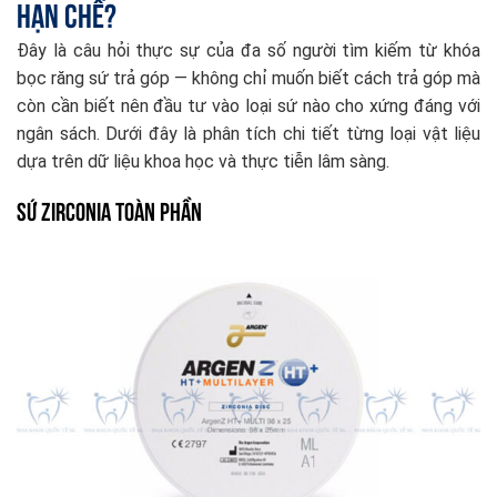
Hạn Chế?
Đây là câu hỏi thực sự của đa số người tìm kiếm từ khóa
bọc răng sứ trả góp — không chỉ muốn biết cách trả góp mà
còn cần biết nên đầu tư vào loại sứ nào cho xứng đáng với
ngân sách. Dưới đây là phân tích chi tiết từng loại vật liệu
dựa trên dữ liệu khoa học và thực tiễn lâm sàng.
Sứ Zirconia Toàn Phần