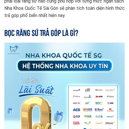
phải loại răng sứ nào cũng phù hợp với từng mức ngân sách.
Nha Khoa Quốc Tế Sài Gòn sẽ phân tích toàn diện hình thức
trả góp phổ biến nhất hiện nay.
Bọc Răng Sứ Trả Góp Là Gì?