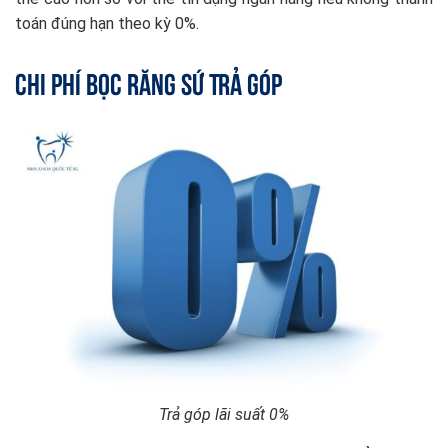
toán đúng hạn theo kỳ 0%.
Chi Phí Bọc Răng Sứ Trả Góp
Trả góp lãi suất 0%