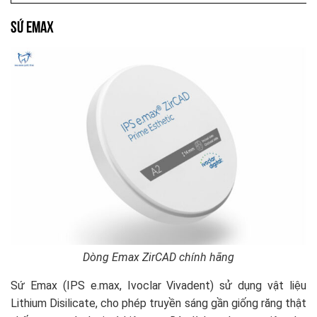
Sứ Emax
Dòng Emax ZirCAD chính hãng
Sứ Emax (IPS e.max, Ivoclar Vivadent) sử dụng vật liệu
Lithium Disilicate, cho phép truyền sáng gần giống răng thật