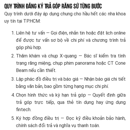
Quy Trình Đăng Ký Trả Góp Răng Sứ Từng Bước
Quy trình dưới đây áp dụng chung cho hầu hết các nha khoa
uy tín tại TP.HCM:
Liên hệ tư vấn — Gọi điện, nhắn tin hoặc đặt lịch online
để được tư vấn sơ bộ về chi phí và chương trình trả
góp phù hợp.
Thăm khám và chụp X-quang — Bác sĩ kiểm tra tình
trạng răng miệng, chụp phim panorama hoặc CT Cone
Beam nếu cần thiết.
Lập phác đồ điều trị và báo giá — Nhận báo giá chi tiết
bằng văn bản, bao gồm từng hạng mục chi phí.
Chọn hình thức và kỳ hạn trả góp — Quyết định giữa
trả góp trực tiếp, qua thẻ tín dụng hay ứng dụng
fintech.
Ký hợp đồng điều trị — Đọc kỹ điều khoản bảo hành,
chính sách đổi trả và nghĩa vụ thanh toán.