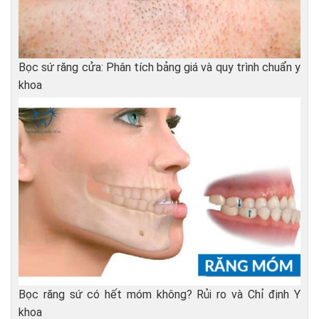
Bọc sứ răng cửa: Phân tích bảng giá và quy trình chuẩn y
khoa
Bọc răng sứ có hết móm không? Rủi ro và Chỉ định Y
khoa