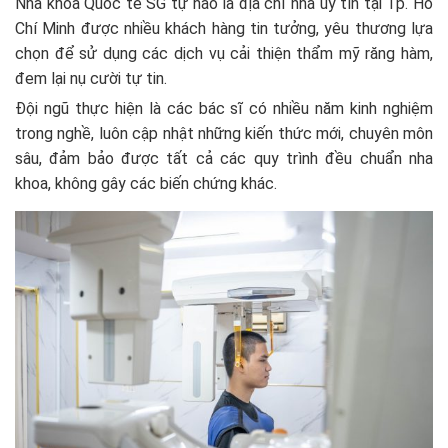
Nha khoa Quốc tế SG tự hào là địa chỉ nha uy tín tại Tp. Hồ
Chí Minh được nhiều khách hàng tin tưởng, yêu thương lựa
chọn để sử dụng các dịch vụ cải thiện thẩm mỹ răng hàm,
đem lại nụ cười tự tin.
Đội ngũ thực hiện là các bác sĩ có nhiều năm kinh nghiệm
trong nghề, luôn cập nhật những kiến thức mới, chuyên môn
sâu, đảm bảo được tất cả các quy trình đều chuẩn nha
khoa, không gây các biến chứng khác.