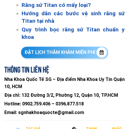
Răng sứ Titan có mấy loại?
Hướng dẫn các bước vệ sinh răng sứ
Titan tại nhà
Quy trình bọc răng sứ Titan chuẩn y
khoa
ĐẶT LỊCH THĂM KHÁM MIỄN PHÍ
Thông tin liên hệ
Nha Khoa Quốc Tế SG – Địa điểm Nha Khoa Uy Tín Quận
10, HCM
Địa chỉ:
132 Đường 3/2, Phường 12, Quận 10, TP.HCM
Hotline:
0902.759.406
–
0396.877.518
Email:
sgnhakhoaquocte@gmail.com
TÁC GIẢ
THAM KHẢO