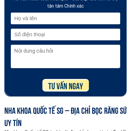
tận tâm Chính xác
Nha Khoa Quốc Tế SG – Địa chỉ bọc răng sứ
uy tín