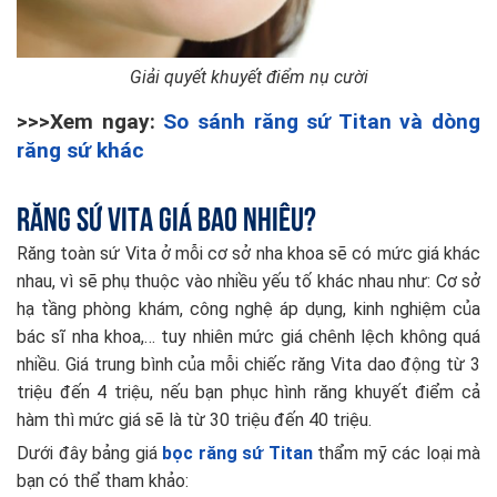
Giải quyết khuyết điểm nụ cười
>>>Xem ngay:
So sánh răng sứ Titan và dòng
răng sứ khác
Răng sứ Vita giá bao nhiêu?
Răng toàn sứ Vita ở mỗi cơ sở nha khoa sẽ có mức giá khác
nhau, vì sẽ phụ thuộc vào nhiều yếu tố khác nhau như: Cơ sở
hạ tầng phòng khám, công nghệ áp dụng, kinh nghiệm của
bác sĩ nha khoa,… tuy nhiên mức giá chênh lệch không quá
nhiều. Giá trung bình của mỗi chiếc răng Vita dao động từ 3
triệu đến 4 triệu, nếu bạn phục hình răng khuyết điểm cả
hàm thì mức giá sẽ là từ 30 triệu đến 40 triệu.
Dưới đây bảng giá
bọc răng sứ Titan
thẩm mỹ các loại mà
bạn có thể tham khảo: