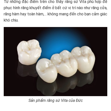
Từ những đặc điểm trên cho thấy răng sứ Vita phù hợp để
phục hình răng khuyết điểm ở bất cứ vị trí nào như răng cửa,
răng hàm hay toàn hàm,… không mang đến cho bạn cảm giác
khó chịu.
Sản phẩm răng sứ Vita của Đức