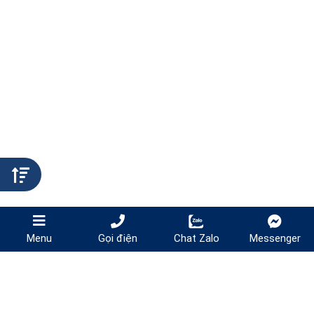
Gọi điện
Chat Zalo
Messenger
Menu