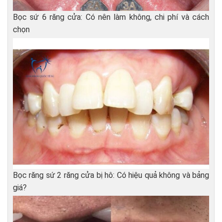
Bọc sứ 6 răng cửa: Có nên làm không, chi phí và cách
chọn
Bọc răng sứ 2 răng cửa bị hô: Có hiệu quả không và bảng
giá?