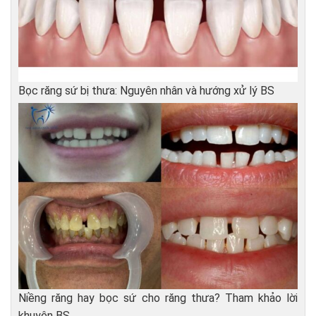
Bọc răng sứ bị thưa: Nguyên nhân và hướng xử lý BS
Niềng răng hay bọc sứ cho răng thưa? Tham khảo lời
khuyên BS