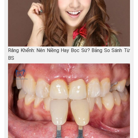
Răng Khểnh: Nên Niềng Hay Bọc Sứ? Bảng So Sánh Từ
BS