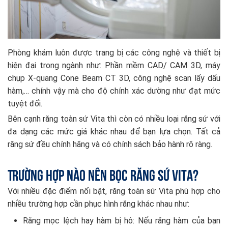
Phòng khám luôn được trang bị các công nghệ và thiết bị
hiện đại trong ngành như: Phần mềm CAD/ CAM 3D, máy
chụp X-quang Cone Beam CT 3D, công nghệ scan lấy dấu
hàm,… chính vậy mà cho độ chính xác dường như đạt mức
tuyệt đối.
Bên cạnh răng toàn sứ Vita thì còn có nhiều loại răng sứ với
đa dạng các mức giá khác nhau để bạn lựa chọn. Tất cả
răng sứ đều chính hãng và có chính sách bảo hành rõ ràng.
Trường hợp nào nên bọc răng sứ Vita?
Với nhiều đặc điểm nổi bật, răng toàn sứ Vita phù hợp cho
nhiều trường hợp cần phục hình răng khác nhau như:
Răng mọc lệch hay hàm bị hô: Nếu răng hàm của bạn