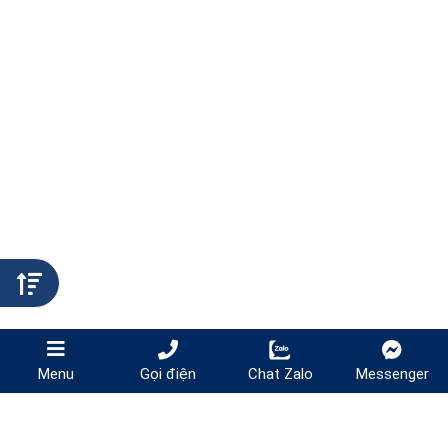
Gọi điện
Chat Zalo
Messenger
Menu