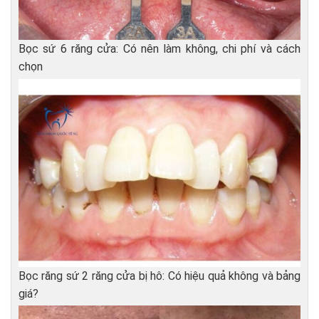
Bọc sứ 6 răng cửa: Có nên làm không, chi phí và cách
chọn
Bọc răng sứ 2 răng cửa bị hô: Có hiệu quả không và bảng
giá?