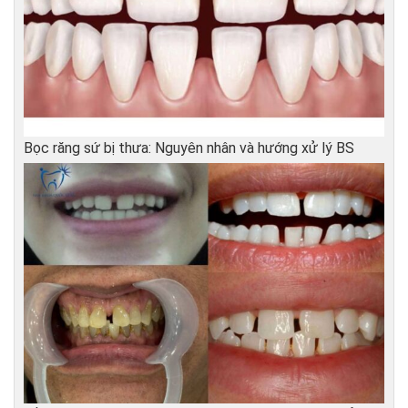
Bọc răng sứ bị thưa: Nguyên nhân và hướng xử lý BS