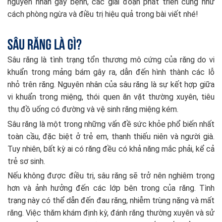
nguyên nhân gây bệnh, các giai đoạn phát triển cũng như
cách phòng ngừa và điều trị hiệu quả trong bài viết nhé!
Sâu răng là gì?
Sâu răng là tình trạng tổn thương mô cứng của răng do vi
khuẩn trong mảng bám gây ra, dẫn đến hình thành các lỗ
nhỏ trên răng. Nguyên nhân của sâu răng là sự kết hợp giữa
vi khuẩn trong miệng, thói quen ăn vặt thường xuyên, tiêu
thụ đồ uống có đường và vệ sinh răng miệng kém.
Sâu răng là một trong những vấn đề sức khỏe phổ biến nhất
toàn cầu, đặc biệt ở trẻ em, thanh thiếu niên và người già.
Tuy nhiên, bất kỳ ai có răng đều có khả năng mắc phải, kể cả
trẻ sơ sinh.
Nếu không được điều trị, sâu răng sẽ trở nên nghiêm trọng
hơn và ảnh hưởng đến các lớp bên trong của răng. Tình
trạng này có thể dẫn đến đau răng, nhiễm trùng nặng và mất
răng. Việc thăm khám định kỳ, đánh răng thường xuyên và sử