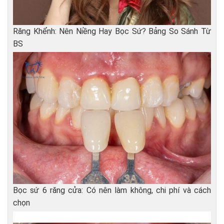
Răng Khểnh: Nên Niềng Hay Bọc Sứ? Bảng So Sánh Từ
BS
Bọc sứ 6 răng cửa: Có nên làm không, chi phí và cách
chọn