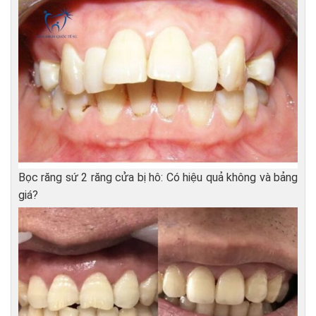
Bọc răng sứ 2 răng cửa bị hô: Có hiệu quả không và bảng
giá?