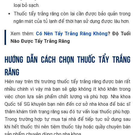
loại bỏ sạch.
Thuốc tẩy trắng răng còn lại cần được bảo quản trong
ngăn mát của tủ lạnh để thời hạn sử dụng được lâu hơn.
Xem thêm:
Có Nên Tẩy Trắng Răng Không
? Độ Tuổi
Nào Được Tẩy Trắng Răng
Hướng dẫn cách chọn thuốc tẩy trắng
răng
Hiện nay trên thị trường thuốc tẩy trắng răng được bán rất
nhiều chính vì vậy mà bạn sẽ gặp không ít khó khăn trong
việc chọn lựa sản phẩm chất lượng và phù hợp. Nha khoa
Quốc tế SG khuyên bạn nên đến cơ sở nha khoa để bác sĩ
thăm khám tình trạng răng sau đó tư vấn loại thuốc phù hợp.
Trong trường hợp tự mua tại nhà để tiếp tục sử dụng sau
khi hết thuốc thì nên tiệm thuốc tây hoặc quầy chuyên bán
sản phẩm chuyên dùng cho nha khoa.