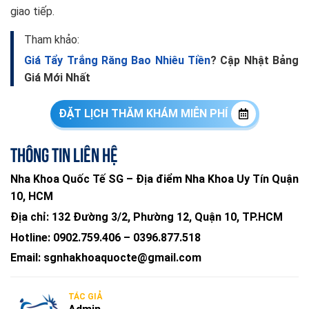
giao tiếp.
Tham khảo:
Giá Tẩy Trắng Răng Bao Nhiêu Tiền
? Cập Nhật Bảng
Giá Mới Nhất
ĐẶT LỊCH THĂM KHÁM MIỄN PHÍ
Thông tin liên hệ
Nha Khoa Quốc Tế SG – Địa điểm Nha Khoa Uy Tín Quận
10, HCM
Địa chỉ:
132 Đường 3/2, Phường 12, Quận 10, TP.HCM
Hotline:
0902.759.406
–
0396.877.518
Email:
sgnhakhoaquocte@gmail.com
TÁC GIẢ