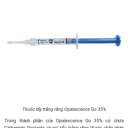
Thuốc tẩy trắng răng Opalescence Go 35%
Trong thành phần của Opalescence Go 35% có chứa
Carbamide Peroxide và gel tẩy trắng răng (được chấp nhận