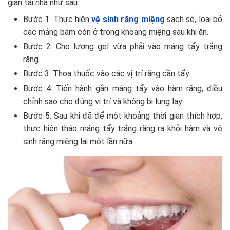
giản tại nhà như sau:
Bước 1: Thực hiện
vệ sinh răng miệng
sạch sẽ, loại bỏ
các mảng bám còn ở trong khoang miệng sau khi ăn.
Bước 2: Cho lượng gel vừa phải vào máng tẩy trắng
răng.
Bước 3: Thoa thuốc vào các vị trí răng cần tẩy.
Bước 4: Tiến hành gắn máng tẩy vào hàm răng, điều
chỉnh sao cho đúng vị trí và không bị lung lay.
Bước 5: Sau khi đã để một khoảng thời gian thích hợp,
thực hiện tháo máng tẩy trắng răng ra khỏi hàm và vệ
sinh răng miệng lại một lần nữa.