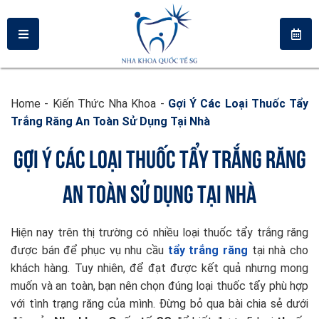
Home
-
Kiến Thức Nha Khoa
-
Gợi Ý Các Loại Thuốc Tẩy
Trắng Răng An Toàn Sử Dụng Tại Nhà
GỢI Ý CÁC LOẠI THUỐC TẨY TRẮNG RĂNG
AN TOÀN SỬ DỤNG TẠI NHÀ
Hiện nay trên thị trường có nhiều loại thuốc tẩy trắng răng
được bán để phục vụ nhu cầu
tẩy trắng răng
tại nhà cho
khách hàng. Tuy nhiên, để đạt được kết quả nhưng mong
muốn và an toàn, bạn nên chọn đúng loại thuốc tẩy phù hợp
với tình trạng răng của mình. Đừng bỏ qua bài chia sẻ dưới