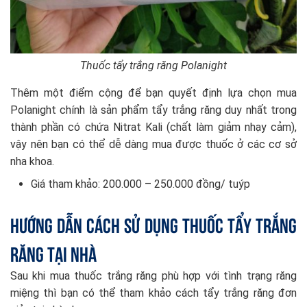
Thuốc tẩy trắng răng Polanight
Thêm một điểm cộng để bạn quyết định lựa chọn mua
Polanight chính là sản phẩm tẩy trắng răng duy nhất trong
thành phần có chứa Nitrat Kali (chất làm giảm nhạy cảm),
vậy nên bạn có thể dễ dàng mua được thuốc ở các cơ sở
nha khoa.
Giá tham khảo: 200.000 – 250.000 đồng/ tuýp
Hướng dẫn cách sử dụng thuốc tẩy trắng
răng tại nhà
Sau khi mua thuốc trắng răng phù hợp với tình trạng răng
miệng thì bạn có thể tham khảo cách tẩy trắng răng đơn