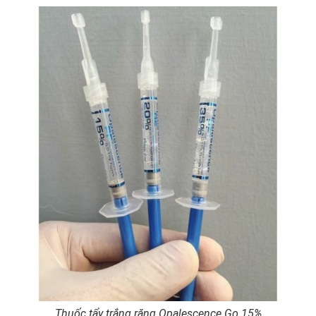
Thuốc tẩy trắng răng Opalescence Go 15%