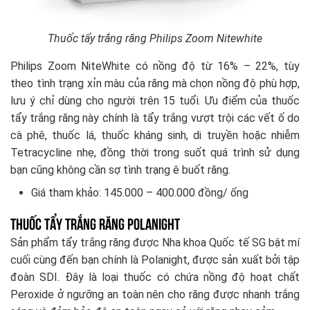
Thuốc tẩy trắng răng Philips Zoom Nitewhite
Philips Zoom NiteWhite có nồng độ từ 16% – 22%, tùy
theo tình trạng xỉn màu của răng mà chọn nồng độ phù hợp,
lưu ý chỉ dùng cho người trên 15 tuổi. Ưu điểm của thuốc
tẩy trắng răng này chính là tẩy trắng vượt trội các vết ố do
cà phê, thuốc lá, thuốc kháng sinh, di truyền hoặc nhiễm
Tetracycline nhẹ, đồng thời trong suốt quá trình sử dụng
bạn cũng không cần sợ tình trạng ê buốt răng.
Giá tham khảo: 145.000 – 400.000 đồng/ ống
Thuốc tẩy trắng răng Polanight
Sản phẩm tẩy trắng răng được Nha khoa Quốc tế SG bật mí
cuối cùng đến bạn chính là Polanight, được sản xuất bởi tập
đoàn SDI. Đây là loại thuốc có chứa nồng độ hoạt chất
Peroxide ở ngưỡng an toàn nên cho răng được nhanh trắng