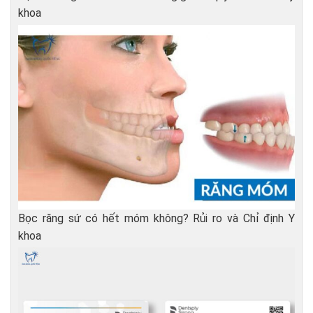
khoa
Bọc răng sứ có hết móm không? Rủi ro và Chỉ định Y
khoa