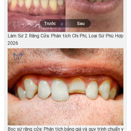
Làm Sứ 2 Răng Cửa: Phân tích Chi Phí, Loại Sứ Phù Hợp
2026
Bọc sứ răng cửa: Phân tích bảng giá và quy trình chuẩn y