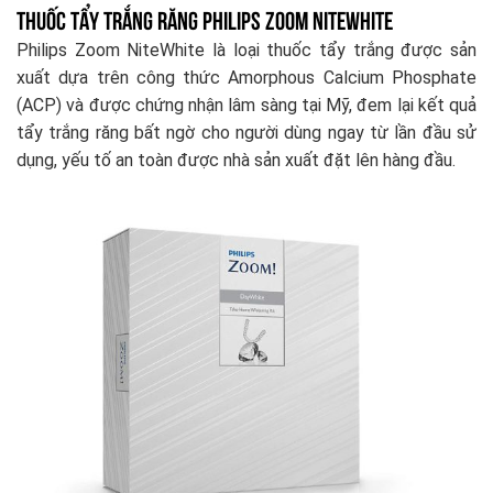
Thuốc tẩy trắng răng Philips Zoom Nitewhite
Philips Zoom NiteWhite là loại thuốc tẩy trắng được sản
xuất dựa trên công thức Amorphous Calcium Phosphate
(ACP) và được chứng nhận lâm sàng tại Mỹ, đem lại kết quả
tẩy trắng răng bất ngờ cho người dùng ngay từ lần đầu sử
dụng, yếu tố an toàn được nhà sản xuất đặt lên hàng đầu.