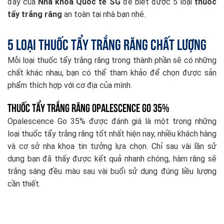
đây của
Nha khoa Quốc tế SG
để biết được 5 loại
thuốc
tẩy trắng răng
an toàn tại nhà bạn nhé.
5 loại thuốc tẩy trắng răng chất lượng
Mỗi loại thuốc tẩy trắng răng trong thành phần sẽ có những
chất khác nhau, bạn có thể tham khảo để chọn được sản
phẩm thích hợp với cơ địa của mình.
Thuốc tẩy trắng răng Opalescence Go 35%
Opalescence Go 35% được đánh giá là một trong những
loại thuốc tẩy trắng răng tốt nhất hiện nay, nhiều khách hàng
và cơ sở nha khoa tin tưởng lựa chọn. Chỉ sau vài lần sử
dụng bạn đã thấy được kết quả nhanh chóng, hàm răng sẽ
trắng sáng đều màu sau vài buổi sử dụng đúng liều lượng
cần thiết.