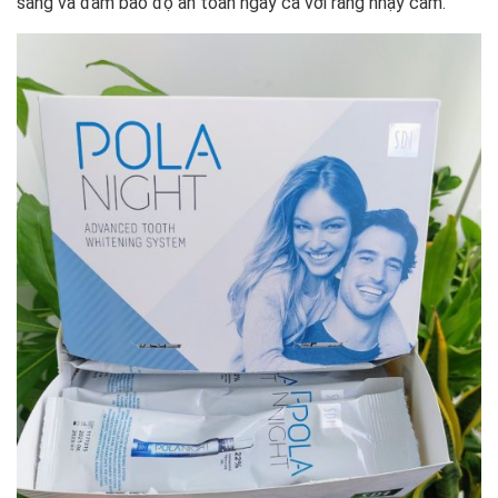
sáng và đảm bảo độ an toàn ngay cả với răng nhạy cảm.