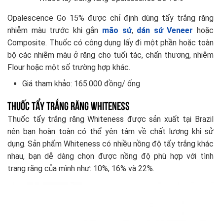
Opalescence Go 15% được chỉ định dùng tẩy trắng răng
nhiễm màu trước khi gắn
mão sứ
,
dán sứ Veneer
hoặc
Composite. Thuốc có công dụng lấy đi một phần hoặc toàn
bộ các nhiễm màu ở răng cho tuổi tác, chấn thương, nhiễm
Flour hoặc một số trường hợp khác.
Giá tham khảo: 165.000 đồng/ ống
Thuốc tẩy trắng răng Whiteness
Thuốc tẩy trắng răng Whiteness được sản xuất tại Brazil
nên bạn hoàn toàn có thể yên tâm về chất lượng khi sử
dụng. Sản phẩm Whiteness có nhiều nồng độ tẩy trắng khác
nhau, bạn dễ dàng chọn được nồng độ phù hợp với tình
trạng răng của mình như: 10%, 16% và 22%.