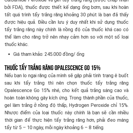
bởi FDA), thuốc được thiết kế dạng ống bơm, sau khi hoàn
tất quá trình tẩy trắng răng khoảng 30 phút là bạn đã thấy
được hiệu quả. Điều cần lưu ý duy nhất khi sử dụng thuốc
tẩy trắng răng này chính là nồng độ của thuốc khá cao có
thể làm cho răng trở nên nhạy cảm hơn so với một số loại
thuốc khác.
Giá tham khảo: 245.000 đồng/ ống
Thuốc tẩy trắng răng Opalescence Go 15%
Nếu bạn lo ngại răng của mình sẽ gặp phải tình trạng ê buốt
sau khi tẩy trắng thì nên chọn thuốc tẩy trắng răng
Opalescence Go 15% nhé, cho kết quả trắng sáng cao và
hoàn toàn không gây kích ứng. Trong thành phần của thuốc,
gel làm trắng ở nồng độ thấp, Hydrogen Peroxide chỉ 15%.
Nhược điểm của loại thuốc này chính là bạn sẽ cần nhiều
thời gian để thực hiện tẩy trắng răng hơn, phải đeo máng
tẩy từ 5 – 10 ngày, mỗi ngày khoảng 6 – 8 tiếng.