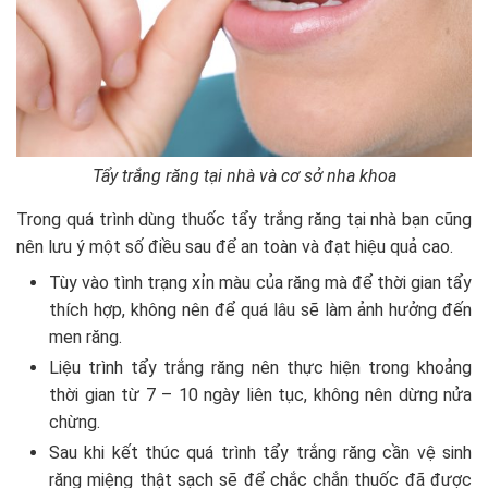
Tẩy trắng răng tại nhà và cơ sở nha khoa
Trong quá trình dùng thuốc tẩy trắng răng tại nhà bạn cũng
nên lưu ý một số điều sau để an toàn và đạt hiệu quả cao.
Tùy vào tình trạng xỉn màu của răng mà để thời gian tẩy
thích hợp, không nên để quá lâu sẽ làm ảnh hưởng đến
men răng.
Liệu trình tẩy trắng răng nên thực hiện trong khoảng
thời gian từ 7 – 10 ngày liên tục, không nên dừng nửa
chừng.
Sau khi kết thúc quá trình tẩy trắng răng cần vệ sinh
răng miệng thật sạch sẽ để chắc chắn thuốc đã được