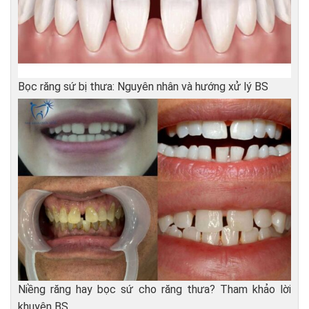
Bọc răng sứ bị thưa: Nguyên nhân và hướng xử lý BS
Niềng răng hay bọc sứ cho răng thưa? Tham khảo lời
khuyên BS