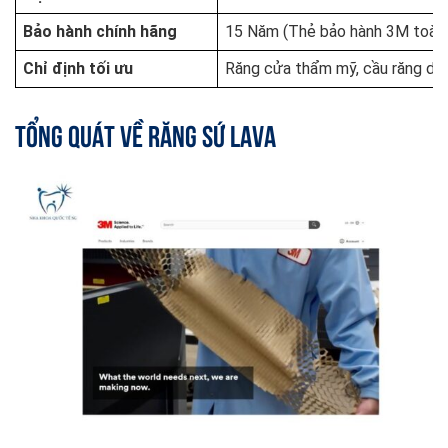
Bảo hành chính hãng
15 Năm (Thẻ bảo hành 3M toàn 
Chỉ định tối ưu
Răng cửa thẩm mỹ, cầu răng dài,
Tổng quát về răng sứ Lava