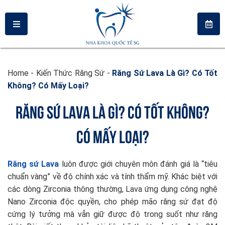
Home
-
Kiến Thức Răng Sứ
-
Răng Sứ Lava Là Gì? Có Tốt
Không? Có Mấy Loại?
RĂNG SỨ LAVA LÀ GÌ? CÓ TỐT KHÔNG?
CÓ MẤY LOẠI?
Răng sứ Lava
luôn được giới chuyên môn đánh giá là “tiêu
chuẩn vàng” về độ chính xác và tính thẩm mỹ. Khác biệt với
các dòng Zirconia thông thường, Lava ứng dụng công nghệ
Nano Zirconia độc quyền, cho phép mão răng sứ đạt độ
cứng lý tưởng mà vẫn giữ được độ trong suốt như răng