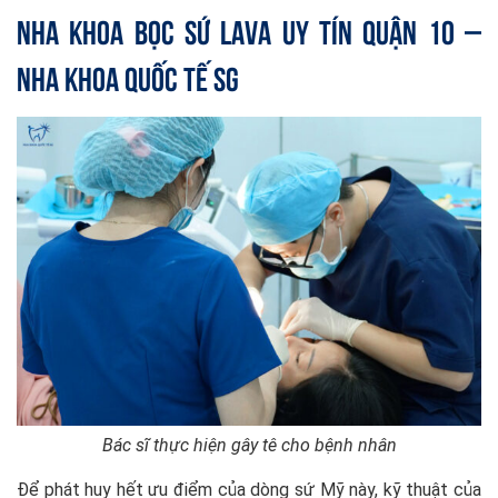
Nha khoa bọc sứ Lava uy tín quận 10 –
Nha Khoa Quốc Tế SG
Bác sĩ thực hiện gây tê cho bệnh nhân
Để phát huy hết ưu điểm của dòng sứ Mỹ này, kỹ thuật của