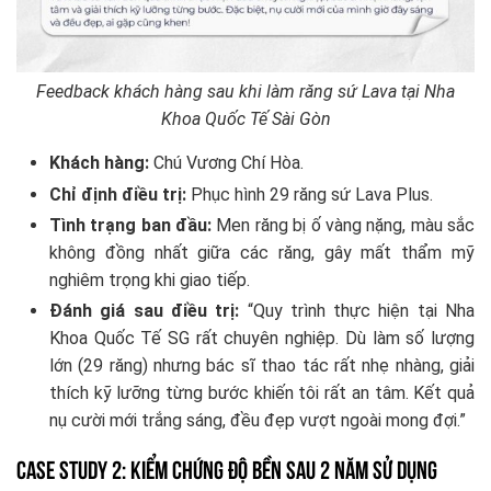
Feedback khách hàng sau khi làm răng sứ Lava tại Nha
Khoa Quốc Tế Sài Gòn
Khách hàng:
Chú Vương Chí Hòa.
Chỉ định điều trị:
Phục hình 29 răng sứ Lava Plus.
Tình trạng ban đầu:
Men răng bị ố vàng nặng, màu sắc
không đồng nhất giữa các răng, gây mất thẩm mỹ
nghiêm trọng khi giao tiếp.
Đánh giá sau điều trị:
“Quy trình thực hiện tại Nha
Khoa Quốc Tế SG rất chuyên nghiệp. Dù làm số lượng
lớn (29 răng) nhưng bác sĩ thao tác rất nhẹ nhàng, giải
thích kỹ lưỡng từng bước khiến tôi rất an tâm. Kết quả
nụ cười mới trắng sáng, đều đẹp vượt ngoài mong đợi.”
Case Study 2: Kiểm chứng độ bền sau 2 năm sử dụng