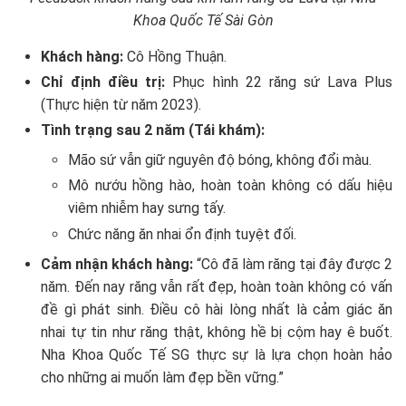
Khoa Quốc Tế Sài Gòn
Khách hàng:
Cô Hồng Thuận.
Chỉ định điều trị:
Phục hình 22 răng sứ Lava Plus
(Thực hiện từ năm 2023).
Tình trạng sau 2 năm (Tái khám):
Mão sứ vẫn giữ nguyên độ bóng, không đổi màu.
Mô nướu hồng hào, hoàn toàn không có dấu hiệu
viêm nhiễm hay sưng tấy.
Chức năng ăn nhai ổn định tuyệt đối.
Cảm nhận khách hàng:
“Cô đã làm răng tại đây được 2
năm. Đến nay răng vẫn rất đẹp, hoàn toàn không có vấn
đề gì phát sinh. Điều cô hài lòng nhất là cảm giác ăn
nhai tự tin như răng thật, không hề bị cộm hay ê buốt.
Nha Khoa Quốc Tế SG thực sự là lựa chọn hoàn hảo
cho những ai muốn làm đẹp bền vững.”