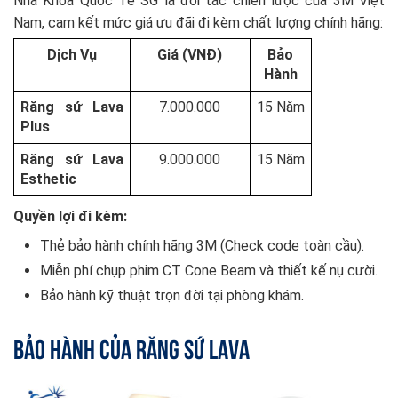
Nha Khoa Quốc Tế SG là đối tác chiến lược của 3M Việt
Nam, cam kết mức giá ưu đãi đi kèm chất lượng chính hãng:
Dịch Vụ
Giá (VNĐ)
Bảo
Hành
Răng sứ Lava
7.000.000
15 Năm
Plus
Răng sứ Lava
9.000.000
15 Năm
Esthetic
Quyền lợi đi kèm:
Thẻ bảo hành chính hãng 3M (Check code toàn cầu).
Miễn phí chụp phim CT Cone Beam và thiết kế nụ cười.
Bảo hành kỹ thuật trọn đời tại phòng khám.
Bảo hành của răng sứ Lava