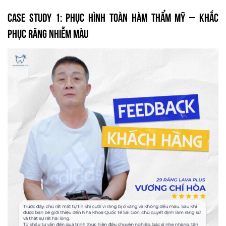
Case Study 1: Phục hình toàn hàm thẩm mỹ – Khắc
phục răng nhiễm màu