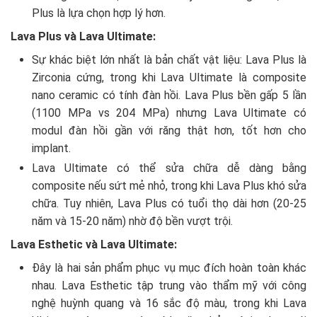
Plus là lựa chọn hợp lý hơn.
Lava Plus và Lava Ultimate:
Sự khác biệt lớn nhất là bản chất vật liệu: Lava Plus là
Zirconia cứng, trong khi Lava Ultimate là composite
nano ceramic có tính đàn hồi. Lava Plus bền gấp 5 lần
(1100 MPa vs 204 MPa) nhưng Lava Ultimate có
modul đàn hồi gần với răng thật hơn, tốt hơn cho
implant.
Lava Ultimate có thể sửa chữa dễ dàng bằng
composite nếu sứt mẻ nhỏ, trong khi Lava Plus khó sửa
chữa. Tuy nhiên, Lava Plus có tuổi thọ dài hơn (20-25
năm và 15-20 năm) nhờ độ bền vượt trội.
Lava Esthetic và Lava Ultimate:
Đây là hai sản phẩm phục vụ mục đích hoàn toàn khác
nhau. Lava Esthetic tập trung vào thẩm mỹ với công
nghệ huỳnh quang và 16 sắc độ màu, trong khi Lava