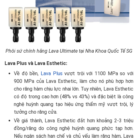
Phôi sứ chính hãng Lava Ultimate tại Nha Khoa Quốc Tế SG
Lava Plus và Lava Esthetic:
Về độ bền,
Lava Plus
vượt trội với 1100 MPa so với
900 MPa của Lava Esthetic, làm cho nó phù hợp hơn
cho răng hàm chịu lực nhai lớn. Tuy nhiên, Lava Esthetic
có độ trong cao hơn (48% vs 43%) và đặc biệt là công
nghệ huỳnh quang tạo hiệu ứng thẩm mỹ vượt trội, lý
tưởng cho răng cửa.
Về giá thành, Lava Esthetic đắt hơn khoảng 2-3 triệu
đồng/răng do công nghệ huỳnh quang phức tạp hơn.
Nếu ngân sách hạn chế và chủ yếu làm răng hàm, Lava