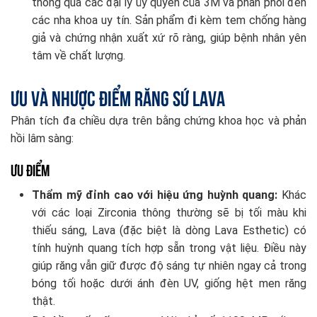
thông qua các đại lý ủy quyền của 3M và phân phối đến
các nha khoa uy tín. Sản phẩm đi kèm tem chống hàng
giả và chứng nhận xuất xứ rõ ràng, giúp bệnh nhân yên
tâm về chất lượng.
Ưu và nhược điểm răng sứ Lava
Phân tích đa chiều dựa trên bằng chứng khoa học và phản
hồi lâm sàng:
Ưu điểm
Thẩm mỹ đỉnh cao với hiệu ứng huỳnh quang:
Khác
với các loại Zirconia thông thường sẽ bị tối màu khi
thiếu sáng, Lava (đặc biệt là dòng Lava Esthetic) có
tính huỳnh quang tích hợp sẵn trong vật liệu. Điều này
giúp răng vẫn giữ được độ sáng tự nhiên ngay cả trong
bóng tối hoặc dưới ánh đèn UV, giống hệt men răng
thật.