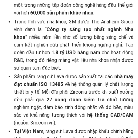
một trong những tập đoàn công nghệ hàng đầu thế giới
với hơn
60,000 sản phẩm khác nhau
.
Trong lĩnh vực nha khoa, 3M được The Anaheim Group
vinh danh là
“Công ty sáng tạo nhất ngành Nha
khoa”
nhiều năm liền nhờ số lượng bằng sáng chế và
cam kết nghiên cứu phát triển không ngừng nghỉ. Tập
đoàn đầu tư hơn
1.8 tỷ USD hàng năm
cho hoạt động
R&D, trong đó riêng mảng vật liệu nha khoa nhận được
sự quan tâm đặc biệt.
Sản phẩm răng sứ Lava được sản xuất tại các
nhà máy
đạt chuẩn ISO 13485
về hệ thống quản lý chất lượng
thiết bị y tế. Mỗi đĩa phôi Zirconia trước khi xuất xưởng
đều phải qua
27 công đoạn kiểm tra chất lượng
nghiêm ngặt, đảm bảo tính đồng nhất về độ bền, màu
sắc và khả năng tương thích với
hệ thống CAD/CAM
(nguồn: 3m.com.vn).
Tại Việt Nam
, răng sứ Lava được nhập khẩu chính hãng