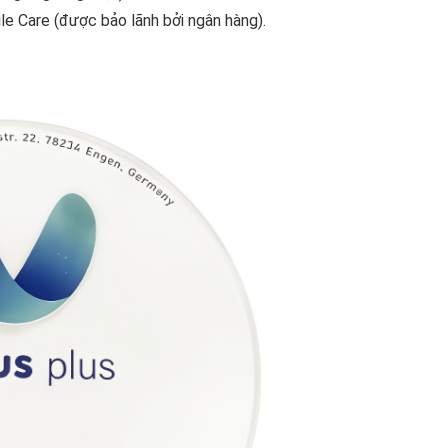
e Care (được bảo lãnh bởi ngân hàng).