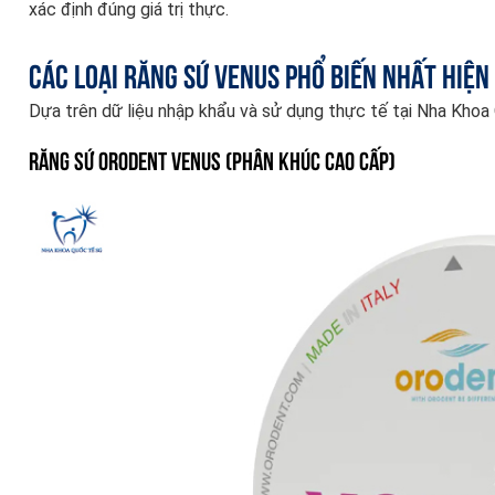
xác định đúng giá trị thực.
Các Loại Răng Sứ Venus Phổ Biến Nhất Hiện
Dựa trên dữ liệu nhập khẩu và sử dụng thực tế tại Nha Khoa 
Răng sứ Orodent Venus (Phân khúc Cao cấp)