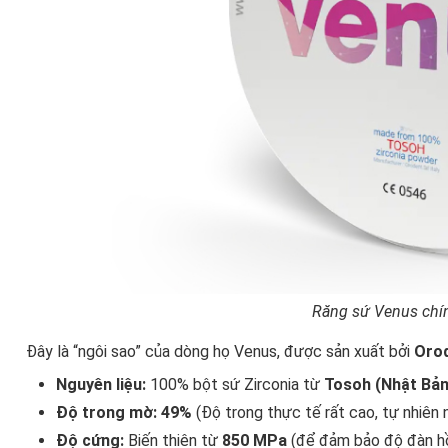
Răng sứ Venus chí
Đây là “ngôi sao” của dòng họ Venus, được sản xuất bởi
Oro
Nguyên liệu:
100% bột sứ Zirconia từ
Tosoh (Nhật Bản
Độ trong mờ:
49%
(Độ trong thực tế rất cao, tự nhiên 
Độ cứng:
Biến thiên từ
850 MPa
(để đảm bảo độ đàn hồi