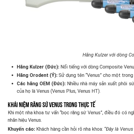
Hãng Kulzer với dòng C
Hãng Kulzer (Đức):
Nổi tiếng với dòng Composite Venus 
Hãng Orodent (Ý):
Sử dụng tên “Venus” cho một trong 
Các hãng OEM (Đức):
Nhiều nhà máy sản xuất phôi sứ
của họ là Venus (Venus Plus, Venus HT).
Khái niệm răng sứ Venus trong thực tế
Khi một nha khoa tư vấn “bọc răng sứ Venus”, điều đó có ng
nhãn hiệu Venus.
Khuyến cáo:
Khách hàng cần hỏi rõ nha khoa:
“Đây là Venus