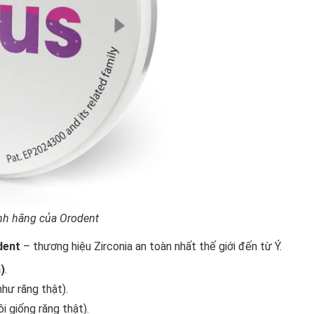
nh hãng của Orodent
dent
– thương hiệu Zirconia an toàn nhất thế giới đến từ Ý.
)
.
như răng thật).
 giống răng thật).