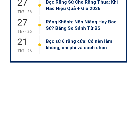
27
Bọc Răng Sứ Cho Răng Thưa: Khi
Nào Hiệu Quả + Giá 2026
Th7 - 26
27
Răng Khểnh: Nên Niềng Hay Bọc
Sứ? Bảng So Sánh Từ BS
Th7 - 26
21
Bọc sứ 6 răng cửa: Có nên làm
không, chi phí và cách chọn
Th7 - 26