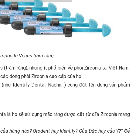
omposite Venus trám răng
(trám răng), nhưng ít phổ biến về phôi Zirconia tại Việt Nam.
các dòng phôi Zirconia cao cấp của họ.
 (như Identify Dental, Nachn…) cũng đặt tên dòng sản phẩm
hĩa là họ sẽ sử dụng mão răng được cắt từ đĩa Zirconia mang
 của hãng nào? Orodent hay Identify? Của Đức hay của Ý?”
để