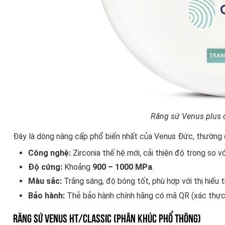
Răng sứ Venus plus c
Đây là dòng nâng cấp phổ biến nhất của Venus Đức, thường
Công nghệ:
Zirconia thế hệ mới, cải thiện độ trong so v
Độ cứng:
Khoảng
900 – 1000 MPa
.
Màu sắc:
Trắng sáng, độ bóng tốt, phù hợp với thị hiếu
Bảo hành:
Thẻ bảo hành chính hãng có mã QR (xác thự
Răng sứ Venus HT/Classic (Phân khúc Phổ thông)