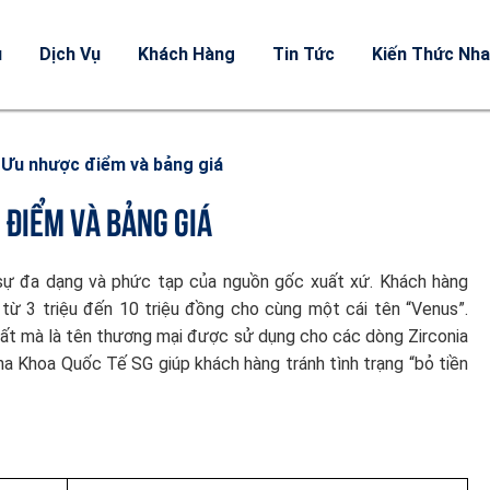
u
Dịch Vụ
Khách Hàng
Tin Tức
Kiến Thức Nh
 Ưu nhược điểm và bảng giá
 ĐIỂM VÀ BẢNG GIÁ
sự đa dạng và phức tạp của nguồn gốc xuất xứ. Khách hàng
ừ 3 triệu đến 10 triệu đồng cho cùng một cái tên “Venus”.
ất mà là tên thương mại được sử dụng cho các dòng Zirconia
ha Khoa Quốc Tế SG giúp khách hàng tránh tình trạng “bỏ tiền