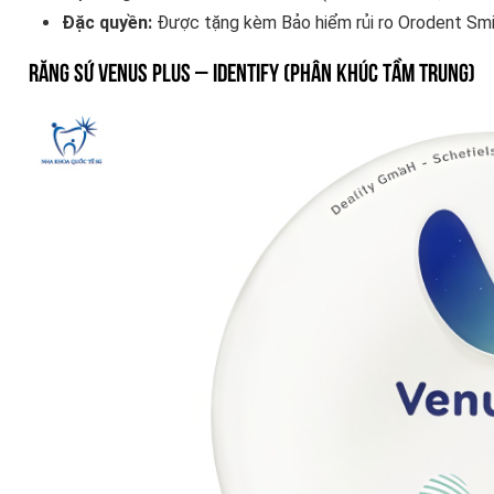
Đặc quyền:
Được tặng kèm Bảo hiểm rủi ro Orodent Smil
Răng sứ Venus Plus – Identify (Phân khúc Tầm trung)