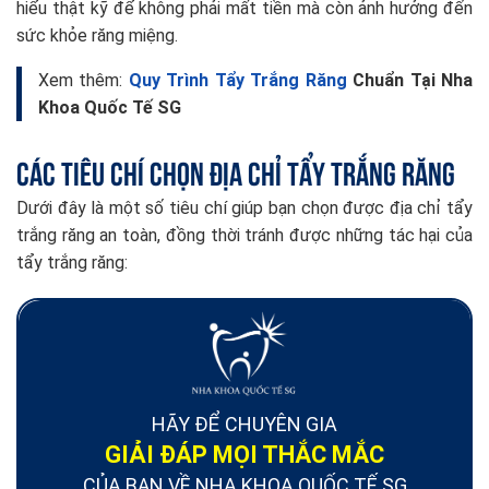
hiểu thật kỹ để không phải mất tiền mà còn ảnh hưởng đến
sức khỏe răng miệng.
Xem thêm:
Quy Trình Tẩy Trắng Răng
Chuẩn Tại Nha
Khoa Quốc Tế SG
Các tiêu chí chọn địa chỉ tẩy trắng răng
Dưới đây là một số tiêu chí giúp bạn chọn được địa chỉ tẩy
trắng răng an toàn, đồng thời tránh được những tác hại của
tẩy trắng răng:
HÃY ĐỂ CHUYÊN GIA
GIẢI ĐÁP MỌI THẮC MẮC
CỦA BẠN VỀ NHA KHOA QUỐC TẾ SG