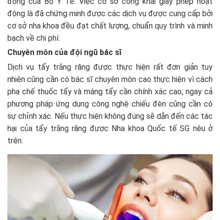
động của Bộ Y Tế. Việc cơ sở công khai giấy phép hoạt
động là đã chứng minh được các dịch vụ được cung cấp bởi
cơ sở nha khoa đều đạt chất lượng, chuẩn quy trình và minh
bạch về chi phí.
Chuyên môn của đội ngũ bác sĩ
Dịch vụ tẩy trắng răng được thực hiện rất đơn giản tuy
nhiên cũng cần có bác sĩ chuyên môn cao thực hiện vì cách
pha chế thuốc tẩy và máng tẩy cần chính xác cao, ngay cả
phương pháp ứng dụng công nghệ chiếu đèn cũng cần có
sự chỉnh xác. Nếu thực hiện không đúng sẽ dẫn đến các tác
hại của tẩy trắng răng được Nha khoa Quốc tế SG nêu ở
trên.