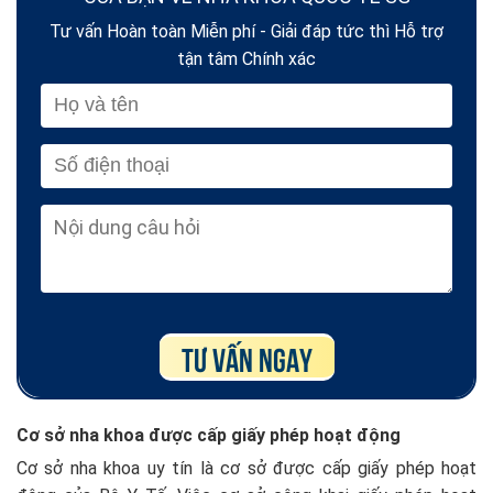
Tư vấn Hoàn toàn Miễn phí - Giải đáp tức thì Hỗ trợ
tận tâm Chính xác
Cơ sở nha khoa được cấp giấy phép hoạt động
Cơ sở nha khoa uy tín là cơ sở được cấp giấy phép hoạt