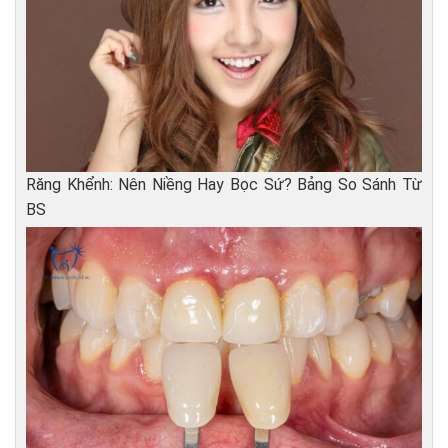
Răng Khểnh: Nên Niềng Hay Bọc Sứ? Bảng So Sánh Từ
BS