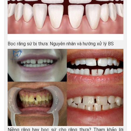
Bọc răng sứ bị thưa: Nguyên nhân và hướng xử lý BS
Niềng răng hay bọc sứ cho răng thưa? Tham khảo lời