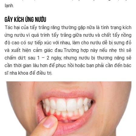
lạnh.
Gây kích ứng nướu
Tác hại của tẩy trắng răng thường gặp nữa là tình trạng kích
ứng nướu vì quá trình tẩy trắng giữa nướu và chất tẩy nồng
độ cao có sự tiếp xúc với nhau, làm cho nướu dễ bị sưng đỏ
và xuất hiện cảm giác đau.Trường hợp này nếu nhẹ thì sẽ
chấm dứt sau 1 – 2 ngày, nhưng nướu bị thương nặng sẽ
cần thời gian lâu hơn để phục hồi hoặc bạn phải cần đến bác
sĩ nha khoa để điều trị.