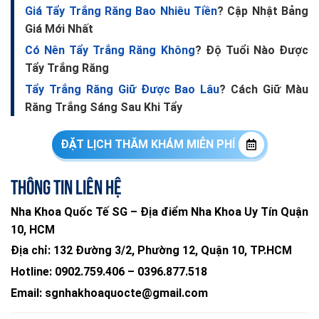
Giá Tẩy Trắng Răng Bao Nhiêu Tiền
? Cập Nhật Bảng
Giá Mới Nhất
Có Nên Tẩy Trắng Răng Không
? Độ Tuổi Nào Được
Tẩy Trắng Răng
Tẩy Trắng Răng Giữ Được Bao Lâu
? Cách Giữ Màu
Răng Trắng Sáng Sau Khi Tẩy
ĐẶT LỊCH THĂM KHÁM MIỄN PHÍ
Thông tin liên hệ
Nha Khoa Quốc Tế SG – Địa điểm Nha Khoa Uy Tín Quận
10, HCM
Địa chỉ:
132 Đường 3/2, Phường 12, Quận 10, TP.HCM
Hotline:
0902.759.406
–
0396.877.518
Email:
sgnhakhoaquocte@gmail.com