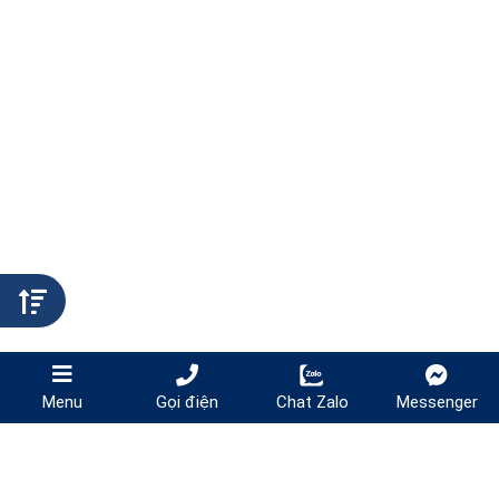
Gọi điện
Chat Zalo
Messenger
Menu