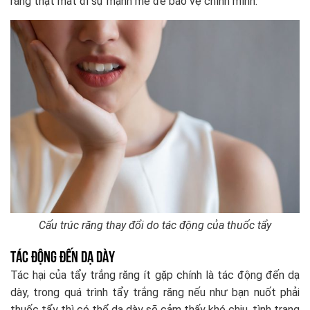
răng thật mất đi sự mạnh mẽ để bảo vệ chính mình.
Cấu trúc răng thay đổi do tác động của thuốc tẩy
Tác động đến dạ dày
Tác hại của tẩy trắng răng ít gặp chính là tác động đến dạ
dày, trong quá trình tẩy trắng răng nếu như bạn nuốt phải
thuốc tẩy thì có thể dạ dày sẽ cảm thấy khó chịu, tình trạng