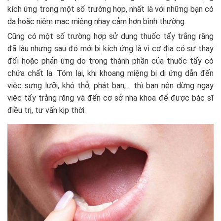
kích ứng trong một số trường hợp, nhất là với những bạn có
da hoặc niêm mạc miệng nhạy cảm hơn bình thường.
Cũng có một số trường hợp sử dụng thuốc tẩy trắng răng
đã lâu nhưng sau đó mới bị kích ứng là vì cơ địa có sự thay
đổi hoặc phản ứng do trong thành phần của thuốc tẩy có
chứa chất lạ. Tóm lại, khi khoang miệng bị dị ứng dẫn đến
việc sưng lưỡi, khó thở, phát ban,… thì bạn nên dừng ngay
việc tẩy trắng răng và đến cơ sở nha khoa để được bác sĩ
điều trị, tư vấn kịp thời.