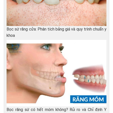
Bọc sứ răng cửa: Phân tích bảng giá và quy trình chuẩn y
khoa
Bọc răng sứ có hết móm không? Rủi ro và Chỉ định Y