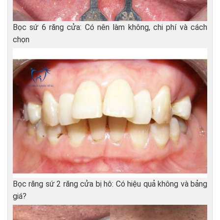
Bọc sứ 6 răng cửa: Có nên làm không, chi phí và cách
chọn
Bọc răng sứ 2 răng cửa bị hô: Có hiệu quả không và bảng
giá?