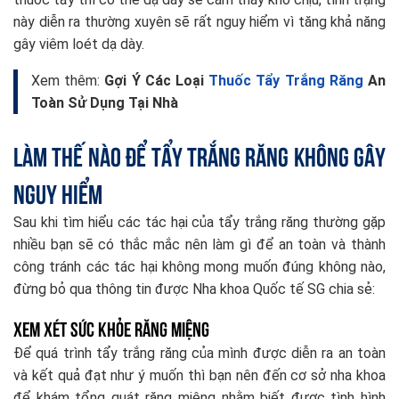
này diễn ra thường xuyên sẽ rất nguy hiểm vì tăng khả năng
gây viêm loét dạ dày.
Xem thêm:
Gợi Ý Các Loại
Thuốc Tẩy Trắng Răng
An
Toàn Sử Dụng Tại Nhà
Làm thế nào để tẩy trắng răng không gây
nguy hiểm
Sau khi tìm hiểu các tác hại của tẩy trắng răng thường gặp
nhiều bạn sẽ có thắc mắc nên làm gì để an toàn và thành
công tránh các tác hại không mong muốn đúng không nào,
đừng bỏ qua thông tin được Nha khoa Quốc tế SG chia sẻ:
Xem xét sức khỏe răng miệng
Để quá trình tẩy trắng răng của mình được diễn ra an toàn
và kết quả đạt như ý muốn thì bạn nên đến cơ sở nha khoa
để khám tổng quát răng miệng nhằm biết được tình hình