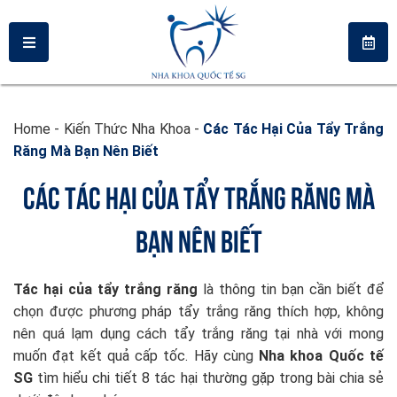
Home
-
Kiến Thức Nha Khoa
-
Các Tác Hại Của Tẩy Trắng
Răng Mà Bạn Nên Biết
CÁC TÁC HẠI CỦA TẨY TRẮNG RĂNG MÀ
BẠN NÊN BIẾT
Tác hại của tẩy trắng răng
là thông tin bạn cần biết để
chọn được phương pháp tẩy trắng răng thích hợp, không
nên quá lạm dụng cách tẩy trắng răng tại nhà với mong
muốn đạt kết quả cấp tốc. Hãy cùng
Nha khoa Quốc tế
SG
tìm hiểu chi tiết 8 tác hại thường gặp trong bài chia sẻ