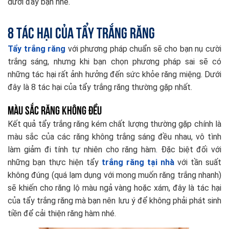
dưới đây bạn nhé.
8 tác hại của tẩy trắng răng
Tẩy trắng răng
với phương pháp chuẩn sẽ cho bạn nụ cười
trắng sáng, nhưng khi bạn chọn phương pháp sai sẽ có
những tác hại rất ảnh hưởng đến sức khỏe răng miệng. Dưới
đây là 8 tác hại của tẩy trắng răng thường gặp nhất.
Màu sắc răng không đều
Kết quả tẩy trắng răng kém chất lượng thường gặp chính là
màu sắc của các răng không trắng sáng đều nhau, vô tình
làm giảm đi tính tự nhiên cho răng hàm. Đặc biệt đối với
những bạn thực hiện tẩy
trắng răng tại nhà
với tần suất
không đúng (quá lạm dụng với mong muốn răng trắng nhanh)
sẽ khiến cho răng lộ màu ngả vàng hoặc xám, đây là tác hại
của tẩy trắng răng mà bạn nên lưu ý để không phải phát sinh
tiền để cải thiện răng hàm nhé.