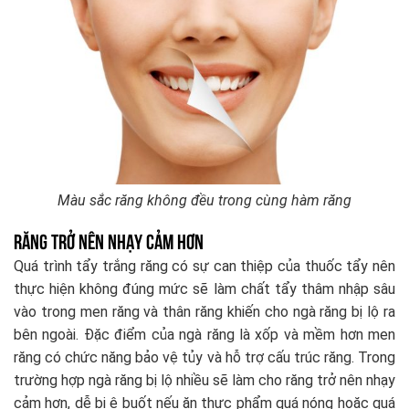
Màu sắc răng không đều trong cùng hàm răng
Răng trở nên nhạy cảm hơn
Quá trình tẩy trắng răng có sự can thiệp của thuốc tẩy nên
thực hiện không đúng mức sẽ làm chất tẩy thâm nhập sâu
vào trong men răng và thân răng khiến cho ngà răng bị lộ ra
bên ngoài. Đặc điểm của ngà răng là xốp và mềm hơn men
răng có chức năng bảo vệ tủy và hỗ trợ cấu trúc răng. Trong
trường hợp ngà răng bị lộ nhiều sẽ làm cho răng trở nên nhạy
cảm hơn, dễ bị ê buốt nếu ăn thực phẩm quá nóng hoặc quá