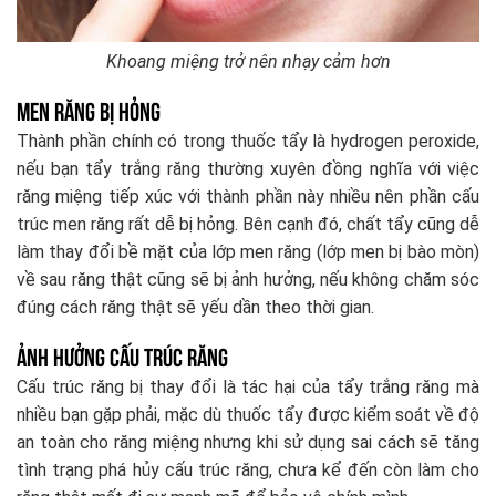
Khoang miệng trở nên nhạy cảm hơn
Men răng bị hỏng
Thành phần chính có trong thuốc tẩy là hydrogen peroxide,
nếu bạn tẩy trắng răng thường xuyên đồng nghĩa với việc
răng miệng tiếp xúc với thành phần này nhiều nên phần cấu
trúc men răng rất dễ bị hỏng. Bên cạnh đó, chất tẩy cũng dễ
làm thay đổi bề mặt của lớp men răng (lớp men bị bào mòn)
về sau răng thật cũng sẽ bị ảnh hưởng, nếu không chăm sóc
đúng cách răng thật sẽ yếu dần theo thời gian.
Ảnh hưởng cấu trúc răng
Cấu trúc răng bị thay đổi là tác hại của tẩy trắng răng mà
nhiều bạn gặp phải, mặc dù thuốc tẩy được kiểm soát về độ
an toàn cho răng miệng nhưng khi sử dụng sai cách sẽ tăng
tình trạng phá hủy cấu trúc răng, chưa kể đến còn làm cho