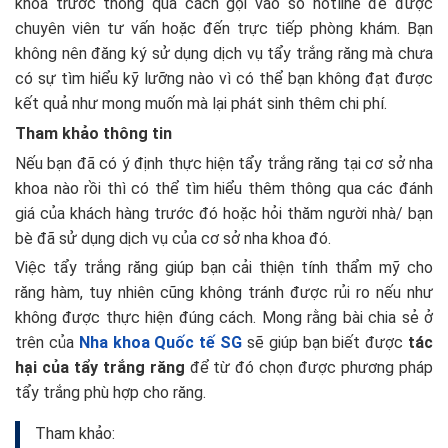
khoa trước thông qua cách gọi vào số hotline để được
chuyên viên tư vấn hoặc đến trực tiếp phòng khám. Bạn
không nên đăng ký sử dụng dịch vụ tẩy trắng răng mà chưa
có sự tìm hiểu kỹ lưỡng nào vì có thể bạn không đạt được
kết quả như mong muốn mà lại phát sinh thêm chi phí.
Tham khảo thông tin
Nếu bạn đã có ý định thực hiện tẩy trắng răng tại cơ sở nha
khoa nào rồi thì có thể tìm hiểu thêm thông qua các đánh
giá của khách hàng trước đó hoặc hỏi thăm người nhà/ bạn
bè đã sử dụng dịch vụ của cơ sở nha khoa đó.
Việc tẩy trắng răng giúp bạn cải thiện tính thẩm mỹ cho
răng hàm, tuy nhiên cũng không tránh được rủi ro nếu như
không được thực hiện đúng cách. Mong rằng bài chia sẻ ở
trên của
Nha khoa Quốc tế SG
sẽ giúp bạn biết được
tác
hại của tẩy trắng răng
để từ đó chọn được phương pháp
tẩy trắng phù hợp cho răng.
Tham khảo: