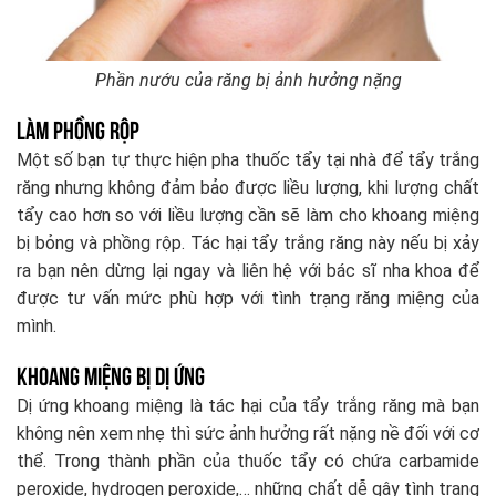
Phần nướu của răng bị ảnh hưởng nặng
Làm phồng rộp
Một số bạn tự thực hiện pha thuốc tẩy tại nhà để tẩy trắng
răng nhưng không đảm bảo được liều lượng, khi lượng chất
tẩy cao hơn so với liều lượng cần sẽ làm cho khoang miệng
bị bỏng và phồng rộp. Tác hại tẩy trắng răng này nếu bị xảy
ra bạn nên dừng lại ngay và liên hệ với bác sĩ nha khoa để
được tư vấn mức phù hợp với tình trạng răng miệng của
mình.
Khoang miệng bị dị ứng
Dị ứng khoang miệng là tác hại của tẩy trắng răng mà bạn
không nên xem nhẹ thì sức ảnh hưởng rất nặng nề đối với cơ
thể. Trong thành phần của thuốc tẩy có chứa carbamide
peroxide, hydrogen peroxide,… những chất dễ gây tình trạng