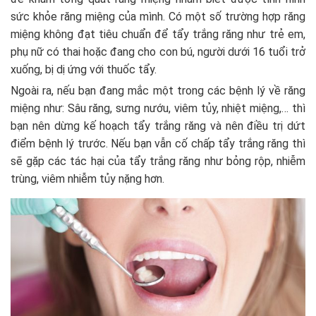
sức khỏe răng miệng của mình. Có một số trường hợp răng
miệng không đạt tiêu chuẩn để tẩy trắng răng như trẻ em,
phụ nữ có thai hoặc đang cho con bú, người dưới 16 tuổi trở
xuống, bị dị ứng với thuốc tẩy.
Ngoài ra, nếu bạn đang mắc một trong các bệnh lý về răng
miệng như: Sâu răng, sưng nướu, viêm tủy, nhiệt miệng,… thì
bạn nên dừng kế hoạch tẩy trắng răng và nên điều trị dứt
điểm bệnh lý trước. Nếu bạn vẫn cố chấp tẩy trắng răng thì
sẽ gặp các tác hại của tẩy trắng răng như bỏng rộp, nhiễm
trùng, viêm nhiễm tủy nặng hơn.