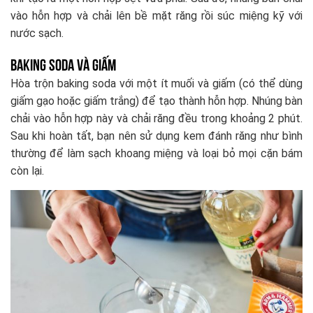
vào hỗn hợp và chải lên bề mặt răng rồi súc miệng kỹ với
nước sạch.
Baking soda và giấm
Hòa trộn baking soda với một ít muối và giấm (có thể dùng
giấm gạo hoặc giấm trắng) để tạo thành hỗn hợp. Nhúng bàn
chải vào hỗn hợp này và chải răng đều trong khoảng 2 phút.
Sau khi hoàn tất, bạn nên sử dụng kem đánh răng như bình
thường để làm sạch khoang miệng và loại bỏ mọi cặn bám
còn lại.