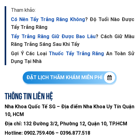
Tham khảo:
Có Nên Tẩy Trắng Răng Không
? Độ Tuổi Nào Được
Tẩy Trắng Răng
Tẩy Trắng Răng Giữ Được Bao Lâu
? Cách Giữ Màu
Răng Trắng Sáng Sau Khi Tẩy
Gợi Ý Các Loại
Thuốc Tẩy Trắng Răng
An Toàn Sử
Dụng Tại Nhà
ĐẶT LỊCH THĂM KHÁM MIỄN PHÍ
Thông tin liên hệ
Nha Khoa Quốc Tế SG – Địa điểm Nha Khoa Uy Tín Quận
10, HCM
Địa chỉ:
132 Đường 3/2, Phường 12, Quận 10, TP.HCM
Hotline:
0902.759.406
–
0396.877.518