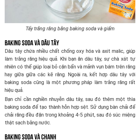
Tẩy trắng răng bằng baking soda và giấm
Baking soda và dâu tây
Dâu tây chứa nhiều chất chống oxy hóa và axit malic, giúp
làm trắng răng hiệu quả. Khi bạn ăn dâu tây, sự chà xát tự
nhiên có thể giúp loại bỏ cặn bẩn và mảnh vụn bám trên răng
hay giữa giữa các kẽ răng. Ngoài ra, kết hợp dâu tây với
baking soda cũng là một phương pháp làm trắng răng rất
hiệu quả.
Bạn chỉ cần nghiền nhuyễn dâu tây, sau đó thêm một thìa
baking soda để tạo thành hỗn hợp sệt. Sử dụng bàn chải để
chải răng đều đặn trong khoảng 4-5 phút, sau đó súc miệng
thật sạch bằng nước.
Baking soda và chanh