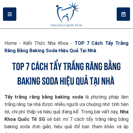
Home
-
Kiến Thức Nha Khoa
-
TOP 7 Cách Tẩy Trắng
Răng Bằng Baking Soda Hiệu Quả Tại Nhà
TOP 7 CÁCH TẨY TRẮNG RĂNG BẰNG
BAKING SODA HIỆU QUẢ TẠI NHÀ
Tẩy trắng răng bằng baking soda
là phương pháp làm
trắng răng tại nhà được nhiều người ưa chuộng nhờ tính tiện
lợi, chi phí thấp và hiệu quả đáng kể. Trong bài viết này,
Nha
Khoa Quốc Tế SG
sẽ bật mí 7 cách tẩy trắng răng bằng
baking soda đơn giản, hiệu quả để bạn tham khảo và áp