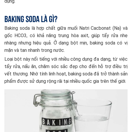
dụng.
Baking soda là gì?
Baking soda là hợp chất giữa muối Natri Cacbonat (Na) và
gốc HCO3, có khả năng trung hòa axit, giúp tẩy rửa nhẹ
nhàng nhưng hiệu quả. Ở dạng bột mịn, baking soda có vị
mặn và tan nhanh trong nước.
Loại bột này nổi tiếng với nhiều công dụng đa dạng, từ việc
tẩy rửa, nấu ăn, chăm sóc sắc đẹp cho đến hỗ trợ điều trị
vết thương. Nhờ tính linh hoạt, baking soda đã trở thành sản
phẩm được sử dụng rộng rãi tại nhiều quốc gia trên thế giới.