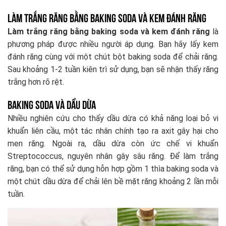
Làm trắng răng bằng baking soda và kem đánh răng
Làm trắng răng bằng baking soda và kem đánh răng
là
phương pháp được nhiều người áp dụng. Bạn hãy lấy kem
đánh răng cùng với một chút bột baking soda để chải răng.
Sau khoảng 1-2 tuần kiên trì sử dụng, bạn sẽ nhận thấy răng
trắng hơn rõ rệt.
Baking soda và dầu dừa
Nhiều nghiên cứu cho thấy dầu dừa có khả năng loại bỏ vi
khuẩn liên cầu, một tác nhân chính tạo ra axit gây hại cho
men răng. Ngoài ra, dầu dừa còn ức chế vi khuẩn
Streptococcus, nguyên nhân gây sâu răng. Để làm trắng
răng, bạn có thể sử dụng hỗn hợp gồm 1 thìa baking soda và
một chút dầu dừa để chải lên bề mặt răng khoảng 2 lần mỗi
tuần.