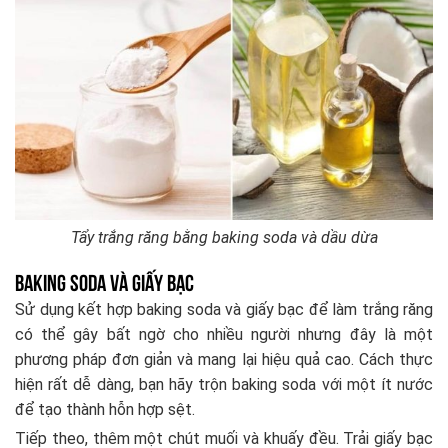
Tẩy trắng răng bằng baking soda và dầu dừa
Baking soda và giấy bạc
Sử dụng kết hợp baking soda và giấy bạc để làm trắng răng
có thể gây bất ngờ cho nhiều người nhưng đây là một
phương pháp đơn giản và mang lại hiệu quả cao. Cách thực
hiện rất dễ dàng, bạn hãy trộn baking soda với một ít nước
để tạo thành hỗn hợp sệt.
Tiếp theo, thêm một chút muối và khuấy đều. Trải giấy bạc