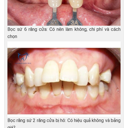
Bọc sứ 6 răng cửa: Có nên làm không, chi phí và cách
chọn
Bọc răng sứ 2 răng cửa bị hô: Có hiệu quả không và bảng
giá?