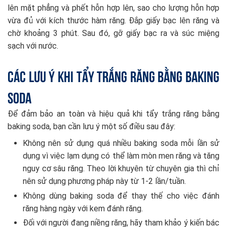
lên mặt phẳng và phết hỗn hợp lên, sao cho lượng hỗn hợp
vừa đủ với kích thước hàm răng. Đắp giấy bạc lên răng và
chờ khoảng 3 phút. Sau đó, gỡ giấy bạc ra và súc miệng
sạch với nước.
Các lưu ý khi tẩy trắng răng bằng baking
soda
Để đảm bảo an toàn và hiệu quả khi tẩy trắng răng bằng
baking soda, bạn cần lưu ý một số điều sau đây:
Không nên sử dụng quá nhiều baking soda mỗi lần sử
dụng vì việc lạm dụng có thể làm mòn men răng và tăng
nguy cơ sâu răng. Theo lời khuyên từ chuyên gia thì chỉ
nên sử dụng phương pháp này từ 1-2 lần/tuần.
Không dùng baking soda để thay thế cho việc đánh
răng hàng ngày với kem đánh răng.
Đối với người đang niềng răng, hãy tham khảo ý kiến bác