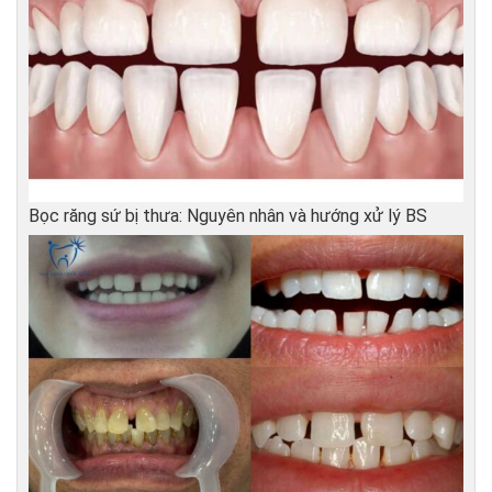
Bọc răng sứ bị thưa: Nguyên nhân và hướng xử lý BS