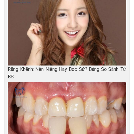
Răng Khểnh: Nên Niềng Hay Bọc Sứ? Bảng So Sánh Từ
BS