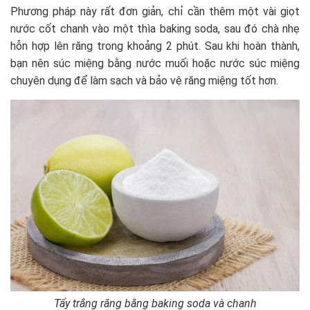
Phương pháp này rất đơn giản, chỉ cần thêm một vài giọt
nước cốt chanh vào một thìa baking soda, sau đó chà nhẹ
hỗn hợp lên răng trong khoảng 2 phút. Sau khi hoàn thành,
bạn nên súc miệng bằng nước muối hoặc nước súc miệng
chuyên dụng để làm sạch và bảo vệ răng miệng tốt hơn.
Tẩy trắng răng bằng baking soda và chanh