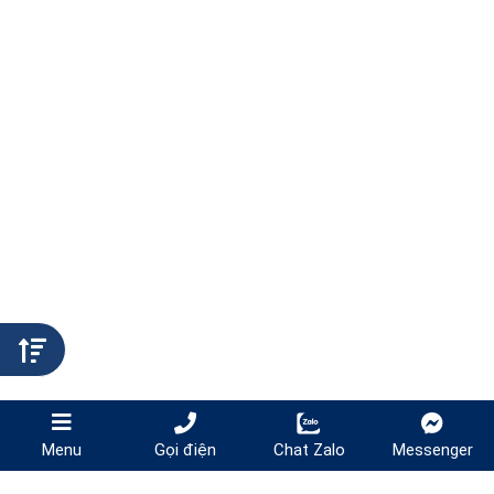
Gọi điện
Chat Zalo
Messenger
Menu