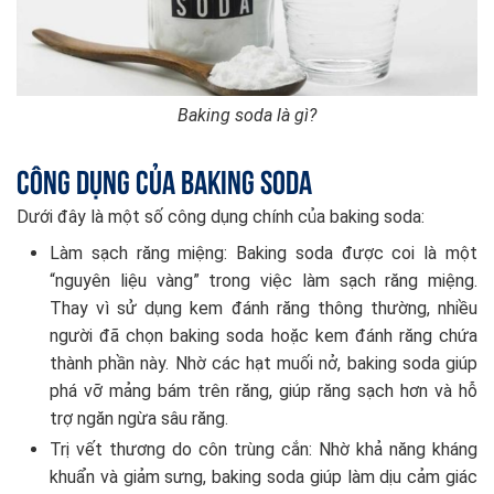
Baking soda là gì?
Công dụng của baking soda
Dưới đây là một số công dụng chính của baking soda:
Làm sạch răng miệng: Baking soda được coi là một
“nguyên liệu vàng” trong việc làm sạch răng miệng.
Thay vì sử dụng kem đánh răng thông thường, nhiều
người đã chọn baking soda hoặc kem đánh răng chứa
thành phần này. Nhờ các hạt muối nở, baking soda giúp
phá vỡ mảng bám trên răng, giúp răng sạch hơn và hỗ
trợ ngăn ngừa sâu răng.
Trị vết thương do côn trùng cắn: Nhờ khả năng kháng
khuẩn và giảm sưng, baking soda giúp làm dịu cảm giác