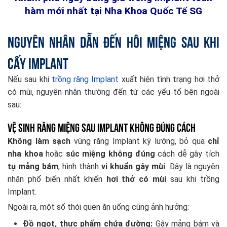
hàm mới nhất tại Nha Khoa Quốc Tế SG
Nguyên nhân dẫn đến hôi miệng sau khi
cấy Implant
Nếu sau khi
trồng răng Implant
xuất hiện tình trạng hơi thở
có mùi, nguyên nhân thường đến từ các yếu tố bên ngoài
sau:
Vệ sinh răng miệng sau implant không đúng cách
Không làm sạch
vùng răng Implant kỹ lưỡng, bỏ qua
chỉ
nha khoa
hoặc
súc miệng không đúng
cách dễ gây tích
tụ mảng bám
, hình thành
vi khuẩn gây mùi
. Đây là nguyên
nhân phổ biến nhất khiến
hơi thở có mùi
sau khi trồng
Implant.
Ngoài ra, một số thói quen ăn uống cũng ảnh hưởng:
Đồ ngọt, thực phẩm chứa đường:
Gây mảng bám và