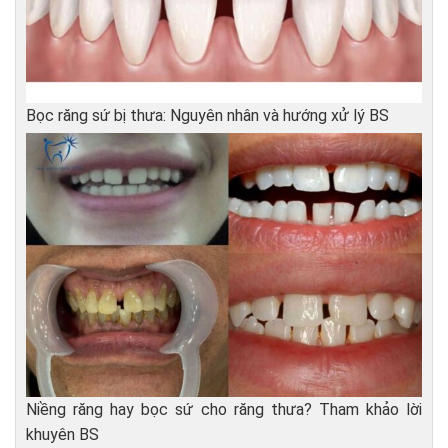
Bọc răng sứ bị thưa: Nguyên nhân và hướng xử lý BS
Niềng răng hay bọc sứ cho răng thưa? Tham khảo lời
khuyên BS