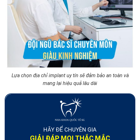
Lựa chọn địa chỉ implant uy tín sẽ đảm bảo an toàn và
mang lại hiệu quả lâu dài
HÃY ĐỂ CHUYÊN GIA
GIẢI ĐÁP MỌI THẮC MẮC