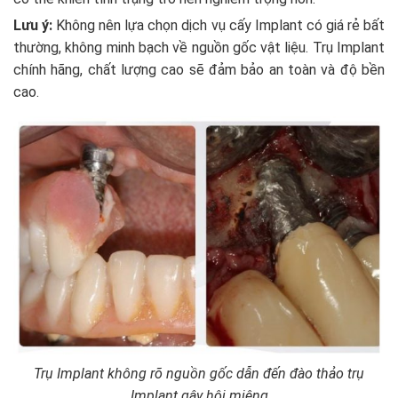
Lưu ý:
Không nên lựa chọn dịch vụ cấy Implant có giá rẻ bất
thường, không minh bạch về nguồn gốc vật liệu. Trụ Implant
chính hãng, chất lượng cao sẽ đảm bảo an toàn và độ bền
cao.
Trụ Implant không rõ nguồn gốc dẫn đến đào thảo trụ
Implant gây hôi miệng