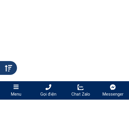
Gọi điện
Chat Zalo
Messenger
Menu