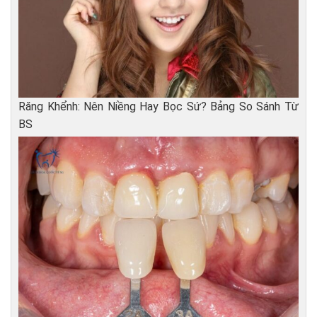
Răng Khểnh: Nên Niềng Hay Bọc Sứ? Bảng So Sánh Từ
BS