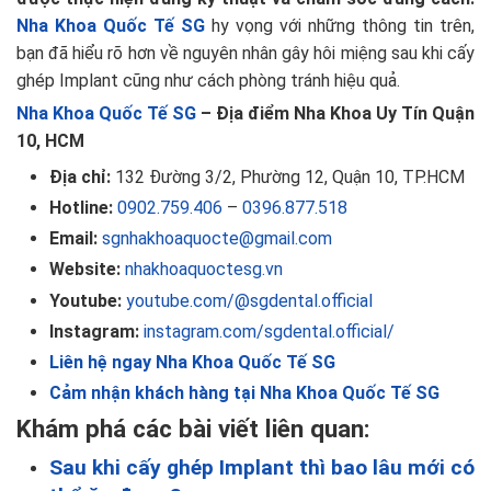
Nha Khoa Quốc Tế SG
hy vọng với những thông tin trên,
bạn đã hiểu rõ hơn về nguyên nhân gây hôi miệng sau khi cấy
ghép Implant cũng như cách phòng tránh hiệu quả.
Nha Khoa Quốc Tế SG
– Địa điểm Nha Khoa Uy Tín Quận
10, HCM
Địa chỉ:
132 Đường 3/2, Phường 12, Quận 10, TP.HCM
Hotline:
0902.759.406
–
0396.877.518
Email:
sgnhakhoaquocte@gmail.com
Website:
nhakhoaquoctesg.vn
Youtube:
youtube.com/@sgdental.official
Instagram:
instagram.com/sgdental.official/
Liên hệ ngay Nha Khoa Quốc Tế SG
Cảm nhận khách hàng tại Nha Khoa Quốc Tế SG
Khám phá các bài viết liên quan:
Sau khi cấy ghép Implant thì bao lâu mới có