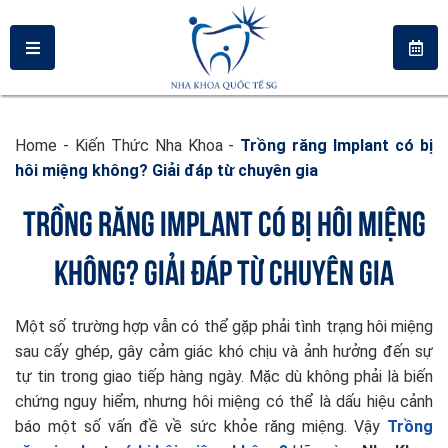
Home
-
Kiến Thức Nha Khoa
-
Trồng răng Implant có bị
hôi miệng không? Giải đáp từ chuyên gia
TRỒNG RĂNG IMPLANT CÓ BỊ HÔI MIỆNG
KHÔNG? GIẢI ĐÁP TỪ CHUYÊN GIA
Một số trường hợp vẫn có thể gặp phải tình trạng hôi miệng
sau cấy ghép, gây cảm giác khó chịu và ảnh hưởng đến sự
tự tin trong giao tiếp hàng ngày. Mặc dù không phải là biến
chứng nguy hiểm, nhưng hôi miệng có thể là dấu hiệu cảnh
báo một số vấn đề về sức khỏe răng miệng. Vậy
Trồng