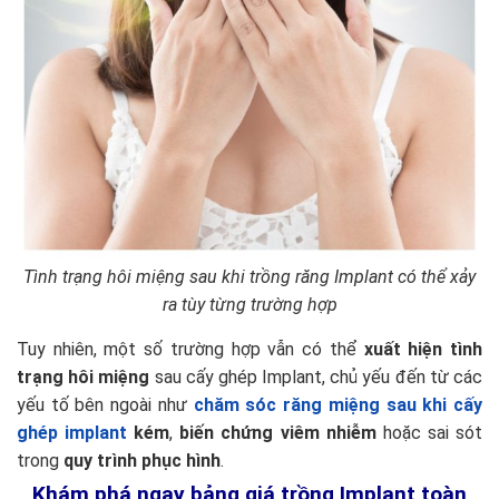
Tình trạng hôi miệng sau khi trồng răng Implant có thể xảy
ra tùy từng trường hợp
Tuy nhiên, một số trường hợp vẫn có thể
xuất hiện tình
trạng hôi miệng
sau cấy ghép Implant, chủ yếu đến từ các
yếu tố bên ngoài như
chăm sóc răng miệng sau khi cấy
ghép implant
kém
,
biến chứng viêm nhiễm
hoặc sai sót
trong
quy trình phục hình
.
Khám phá ngay
bảng giá trồng Implant toàn