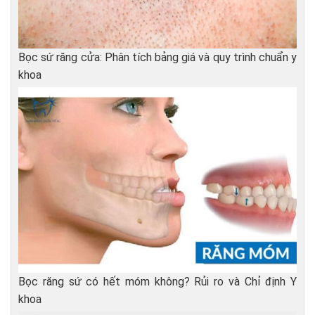
Bọc sứ răng cửa: Phân tích bảng giá và quy trình chuẩn y
khoa
Bọc răng sứ có hết móm không? Rủi ro và Chỉ định Y
khoa