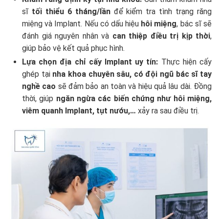
sĩ
tối thiểu 6 tháng/lần
để kiểm tra tình trạng răng
miệng và Implant. Nếu có dấu hiệu
hôi miệng
, bác sĩ sẽ
đánh giá nguyên nhân và
can thiệp điều trị kịp thời
,
giúp bảo vệ kết quả phục hình.
Lựa chọn địa chỉ cấy Implant uy tín:
Thực hiện cấy
ghép tại
nha khoa chuyên sâu, có đội ngũ bác sĩ tay
nghề cao
sẽ đảm bảo an toàn và hiệu quả lâu dài. Đồng
thời, giúp
ngăn ngừa các biến chứng như hôi miệng,
viêm quanh Implant, tụt nướu,…
xảy ra sau điều trị.