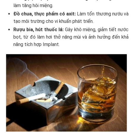
làm tăng hôi miệng.
Đồ chua, thực phẩm có axit:
Làm tổn thương nướu và
tạo môi trường cho vi khuẩn phát triển.
Rượu bia, hút thuốc lá:
Gây khô miệng, giảm tiết nước
bọt, từ đó làm hơi thở nặng mùi và ảnh hưởng đến khả
năng tích hợp Implant.