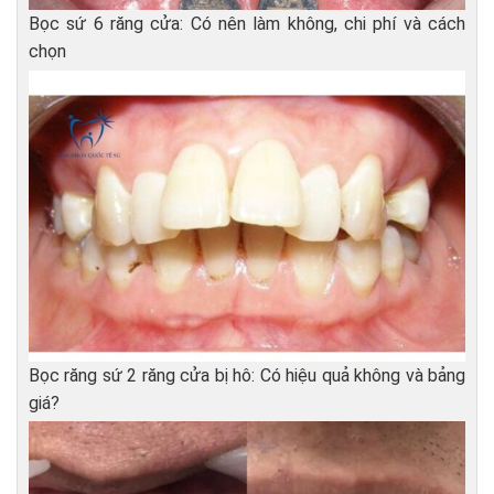
Bọc sứ 6 răng cửa: Có nên làm không, chi phí và cách
chọn
Bọc răng sứ 2 răng cửa bị hô: Có hiệu quả không và bảng
giá?