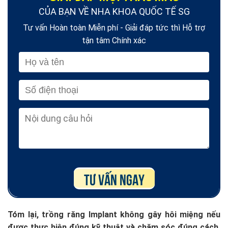
CỦA BẠN VỀ NHA KHOA QUỐC TẾ SG
Tư vấn Hoàn toàn Miễn phí - Giải đáp tức thì Hỗ trợ
tận tâm Chính xác
Tóm lại, trồng răng Implant không gây hôi miệng nếu
được thực hiện đúng kỹ thuật và chăm sóc đúng cách.