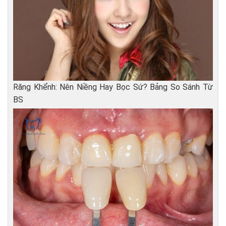
Răng Khểnh: Nên Niềng Hay Bọc Sứ? Bảng So Sánh Từ
BS