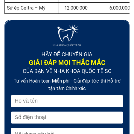
Sứ ép Celtra – Mỹ
12.000.000
6.000.000
HÃY ĐỂ CHUYÊN GIA
GIẢI ĐÁP MỌI THẮC MẮC
CỦA BẠN VỀ NHA KHOA QUỐC TẾ SG
Tư vấn Hoàn toàn Miễn phí - Giải đáp tức thì Hỗ trợ
tận tâm Chính xác