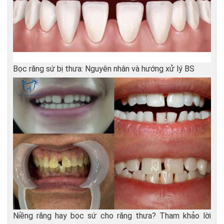
Bọc răng sứ bị thưa: Nguyên nhân và hướng xử lý BS
Niềng răng hay bọc sứ cho răng thưa? Tham khảo lời