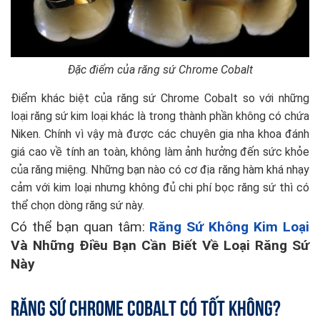
Đặc điểm của răng sứ Chrome Cobalt
Điểm khác biệt của răng sứ Chrome Cobalt so với những
loại răng sứ kim loại khác là trong thành phần không có chứa
Niken. Chính vì vậy mà được các chuyên gia nha khoa đánh
giá cao về tính an toàn, không làm ảnh hưởng đến sức khỏe
của răng miệng. Những bạn nào có cơ địa răng hàm khá nhạy
cảm với kim loại nhưng không đủ chi phí bọc răng sứ thì có
thể chọn dòng răng sứ này.
Có thể bạn quan tâm:
Răng Sứ Không Kim Loại
Và Những Điều Bạn Cần Biết Về Loại Răng Sứ
Này
Răng sứ Chrome Cobalt có tốt không?