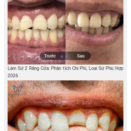
Làm Sứ 2 Răng Cửa: Phân tích Chi Phí, Loại Sứ Phù Hợp
2026