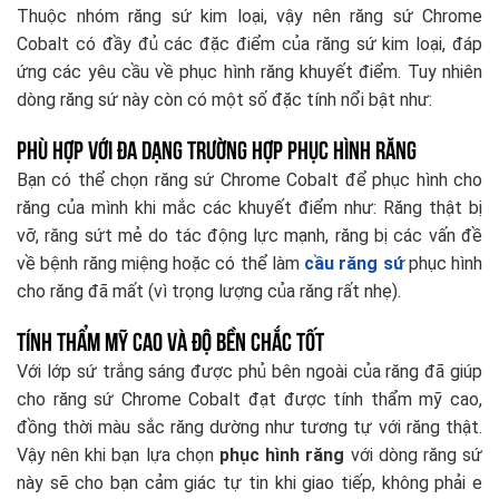
Thuộc nhóm răng sứ kim loại, vậy nên răng sứ Chrome
Cobalt có đầy đủ các đặc điểm của răng sứ kim loại, đáp
ứng các yêu cầu về phục hình răng khuyết điểm. Tuy nhiên
dòng răng sứ này còn có một số đặc tính nổi bật như:
Phù hợp với đa dạng trường hợp phục hình răng
Bạn có thể chọn răng sứ Chrome Cobalt để phục hình cho
răng của mình khi mắc các khuyết điểm như: Răng thật bị
vỡ, răng sứt mẻ do tác động lực mạnh, răng bị các vấn đề
về bệnh răng miệng hoặc có thể làm
cầu răng sứ
phục hình
cho răng đã mất (vì trọng lượng của răng rất nhẹ).
Tính thẩm mỹ cao và độ bền chắc tốt
Với lớp sứ trắng sáng được phủ bên ngoài của răng đã giúp
cho răng sứ Chrome Cobalt đạt được tính thẩm mỹ cao,
đồng thời màu sắc răng dường như tương tự với răng thật.
Vậy nên khi bạn lựa chọn
phục hình răng
với dòng răng sứ
này sẽ cho bạn cảm giác tự tin khi giao tiếp, không phải e