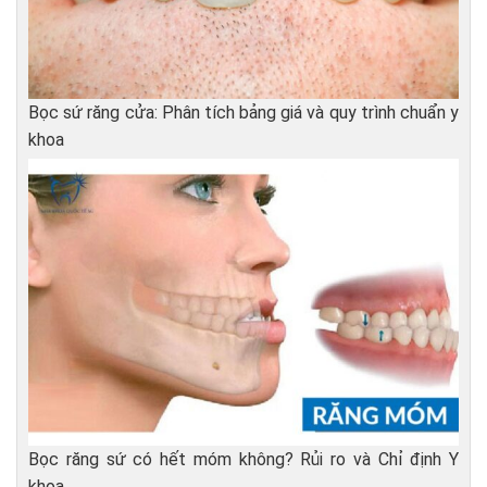
Bọc sứ răng cửa: Phân tích bảng giá và quy trình chuẩn y
khoa
Bọc răng sứ có hết móm không? Rủi ro và Chỉ định Y
khoa