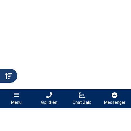
Gọi điện
Chat Zalo
Messenger
Menu