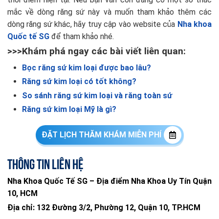
mắc về dòng răng sứ này và muốn tham khảo thêm các
dòng răng sứ khác, hãy truy cập vào website của
Nha khoa
Quốc tế SG
để tham khảo nhé.
>>>Khám phá ngay các bài viết liên quan:
Bọc răng sứ kim loại được bao lâu?
Răng sứ kim loại có tốt không?
So sánh răng sứ kim loại và răng toàn sứ
Răng sứ kim loại Mỹ là gì?
ĐẶT LỊCH THĂM KHÁM MIỄN PHÍ
Thông tin liên hệ
Nha Khoa Quốc Tế SG – Địa điểm Nha Khoa Uy Tín Quận
10, HCM
Địa chỉ:
132 Đường 3/2, Phường 12, Quận 10, TP.HCM