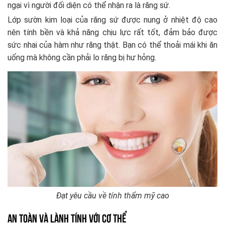
ngại vì người đối diện có thể nhận ra là răng sứ.
Lớp sườn kim loại của răng sứ được nung ở nhiệt độ cao
nên tính bền và khả năng chịu lực rất tốt, đảm bảo được
sức nhai của hàm như răng thật. Bạn có thể thoải mái khi ăn
uống mà không cần phải lo răng bị hư hỏng.
Đạt yêu cầu về tính thẩm mỹ cao
An toàn và lành tính với cơ thể