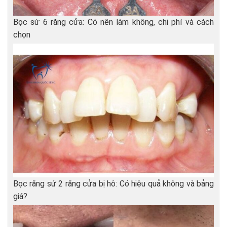
Bọc sứ 6 răng cửa: Có nên làm không, chi phí và cách
chọn
Bọc răng sứ 2 răng cửa bị hô: Có hiệu quả không và bảng
giá?