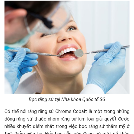
Bọc răng sứ tại Nha khoa Quốc tế SG
Có thể nói rằng răng sứ Chrome Cobalt là một trong những
dòng răng sứ thuộc nhóm răng sứ kim loại giải quyết được
nhiều khuyết điểm nhất trong việc bọc răng sứ thẩm mỹ ở
thời điểm hiện tại. Nếu bạn vẫn còn đang có một số thắc