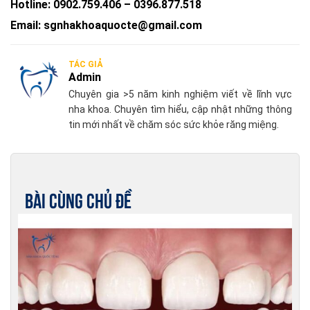
Hotline:
0902.759.406
–
0396.877.518
Email:
sgnhakhoaquocte@gmail.com
TÁC GIẢ
Admin
Chuyên gia >5 năm kinh nghiệm viết về lĩnh vực
nha khoa. Chuyên tìm hiểu, cập nhật những thông
tin mới nhất về chăm sóc sức khỏe răng miệng.
Bài cùng chủ đề