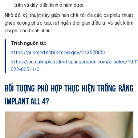
trên và dây thần kinh ở hàm dưới.
Nhờ đó, kỹ thuật này giúp hạn chế tối đa các ca phẫu thuật
ghép xương phức tạp, rút ngắn thời gian điều trị và tiết kiệm
chi phí cho bệnh nhân.
Trích nguồn từ:
https://pubmed.ncbi.nlm.nih.gov/21357865/
https://journalimplantdent.springeropen.com/articles/10
023-00511-0
Đối tượng phù hợp thực hiện trồng răng
Implant All 4?