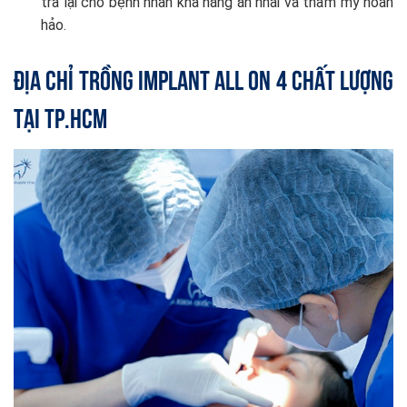
trả lại cho bệnh nhân khả năng ăn nhai và thẩm mỹ hoàn
hảo.
Địa chỉ trồng Implant All On 4 chất lượng
tại TP.HCM