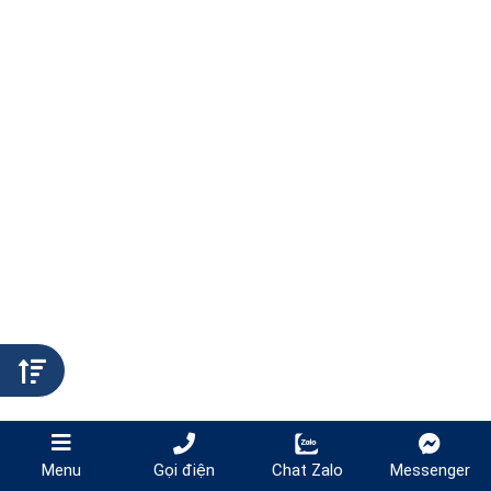
Gọi điện
Chat Zalo
Messenger
Menu