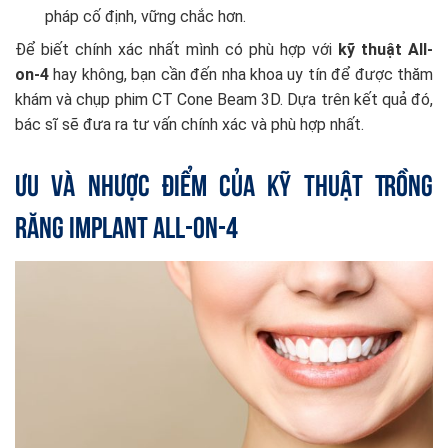
pháp cố định, vững chắc hơn.
Để biết chính xác nhất mình có phù hợp với
kỹ thuật All-
on-4
hay không, bạn cần đến nha khoa uy tín để được thăm
khám và chụp phim CT Cone Beam 3D. Dựa trên kết quả đó,
bác sĩ sẽ đưa ra tư vấn chính xác và phù hợp nhất.
Ưu và Nhược Điểm Của Kỹ Thuật Trồng
Răng Implant All-on-4