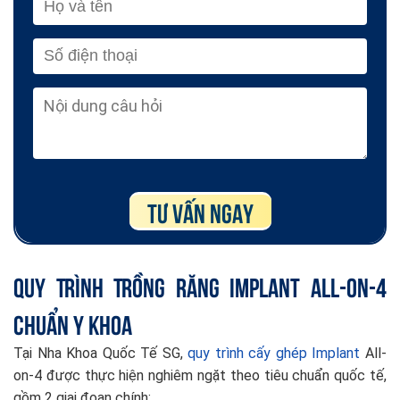
Quy Trình Trồng Răng Implant All-on-4
Chuẩn Y Khoa
Tại Nha Khoa Quốc Tế SG,
quy trình cấy ghép Implant
All-
on-4 được thực hiện nghiêm ngặt theo tiêu chuẩn quốc tế,
gồm 2 giai đoạn chính: