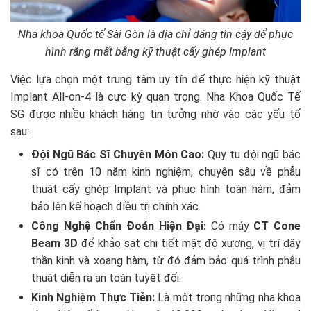
Nha khoa Quốc tế Sài Gòn là địa chỉ đáng tin cậy để phục
hình răng mất bằng kỹ thuật cấy ghép Implant
Việc lựa chọn một trung tâm uy tín để thực hiện kỹ thuật
Implant All-on-4 là cực kỳ quan trọng. Nha Khoa Quốc Tế
SG được nhiều khách hàng tin tưởng nhờ vào các yếu tố
sau:
Đội Ngũ Bác Sĩ Chuyên Môn Cao:
Quy tụ đội ngũ bác
sĩ có trên 10 năm kinh nghiệm, chuyên sâu về phẫu
thuật cấy ghép Implant và phục hình toàn hàm, đảm
bảo lên kế hoạch điều trị chính xác.
Công Nghệ Chẩn Đoán Hiện Đại:
Có máy
CT Cone
Beam 3D
để khảo sát chi tiết mật độ xương, vị trí dây
thần kinh và xoang hàm, từ đó đảm bảo quá trình phẫu
thuật diễn ra an toàn tuyệt đối.
Kinh Nghiệm Thực Tiễn:
Là một trong những nha khoa