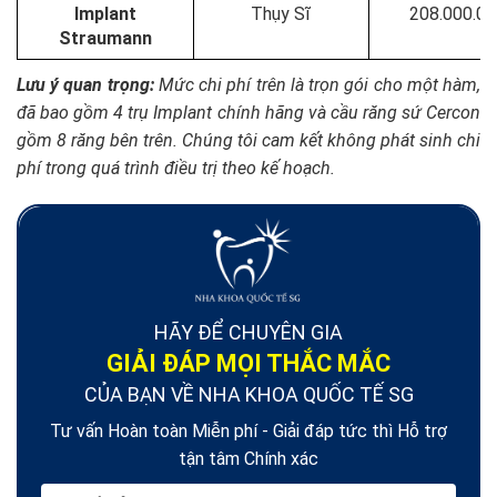
Implant
Thụy Sĩ
208.000.00
Straumann
Lưu ý quan trọng:
Mức chi phí trên là trọn gói cho một hàm,
đã bao gồm 4 trụ Implant chính hãng và cầu răng sứ Cercon
gồm 8 răng bên trên. Chúng tôi cam kết không phát sinh chi
phí trong quá trình điều trị theo kế hoạch.
HÃY ĐỂ CHUYÊN GIA
GIẢI ĐÁP MỌI THẮC MẮC
CỦA BẠN VỀ NHA KHOA QUỐC TẾ SG
Tư vấn Hoàn toàn Miễn phí - Giải đáp tức thì Hỗ trợ
tận tâm Chính xác