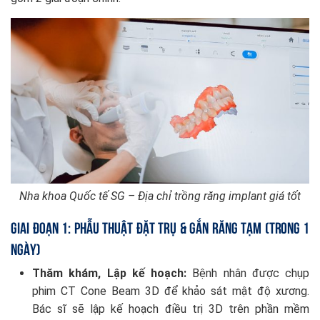
Nha khoa Quốc tế SG – Địa chỉ trồng răng implant giá tốt
Giai đoạn 1: Phẫu Thuật Đặt Trụ & Gắn Răng Tạm (Trong 1
ngày)
Thăm khám, Lập kế hoạch:
Bệnh nhân được chụp
phim CT Cone Beam 3D để khảo sát mật độ xương.
Bác sĩ sẽ lập kế hoạch điều trị 3D trên phần mềm