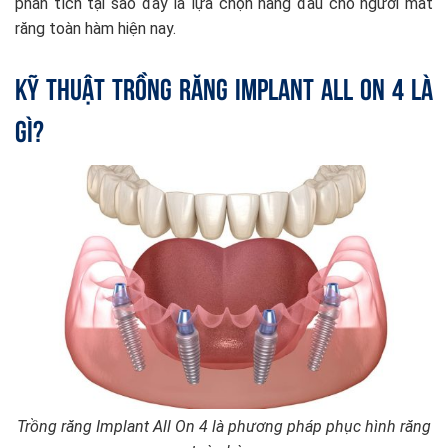
phân tích tại sao đây là lựa chọn hàng đầu cho người mất
răng toàn hàm hiện nay.
Kỹ thuật trồng răng Implant All on 4 là
gì?
Trồng răng Implant All On 4 là phương pháp phục hình răng