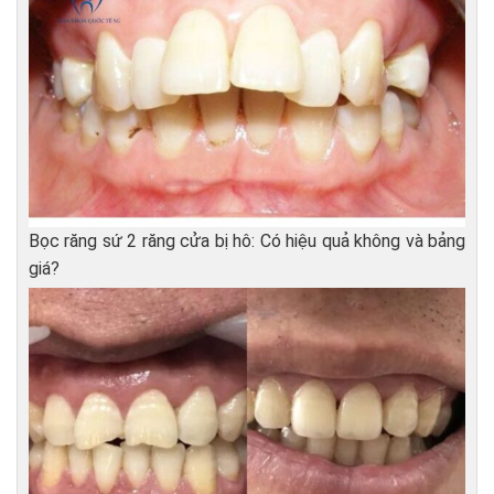
Bọc răng sứ 2 răng cửa bị hô: Có hiệu quả không và bảng
giá?