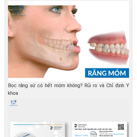
Bọc răng sứ có hết móm không? Rủi ro và Chỉ định Y
khoa