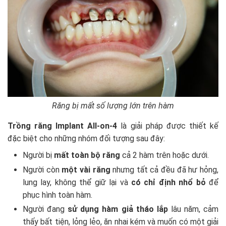
Răng bị mất số lượng lớn trên hàm
Trồng răng Implant All-on-4
là giải pháp được thiết kế
đặc biệt cho những nhóm đối tượng sau đây:
Người bị
mất toàn bộ răng
cả 2 hàm trên hoặc dưới
.
Người còn
một vài răng
nhưng tất cả đều đã hư hỏng,
lung lay, không thể giữ lại và
có chỉ định nhổ bỏ
để
phục hình toàn hàm.
Người đang
sử dụng hàm giả tháo lắp
lâu năm, cảm
thấy bất tiện, lỏng lẻo, ăn nhai kém và muốn có một giải