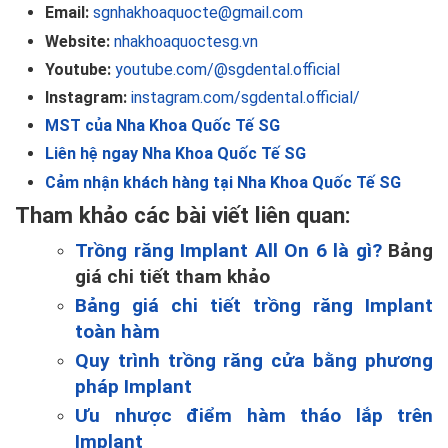
Email:
sgnhakhoaquocte@gmail.com
Website:
nhakhoaquoctesg.vn
Youtube:
youtube.com/@sgdental.official
Instagram:
instagram.com/sgdental.official/
MST của Nha Khoa Quốc Tế SG
Liên hệ ngay Nha Khoa Quốc Tế SG
Cảm nhận khách hàng tại Nha Khoa Quốc Tế SG
Tham khảo các bài viết liên quan:
Trồng răng Implant All On 6 là gì?
Bảng
giá chi tiết tham khảo
Bảng giá chi tiết trồng răng Implant
toàn hàm
Quy trình trồng răng cửa bằng phương
pháp Implant
Ưu nhược điểm hàm tháo lắp trên
Implant