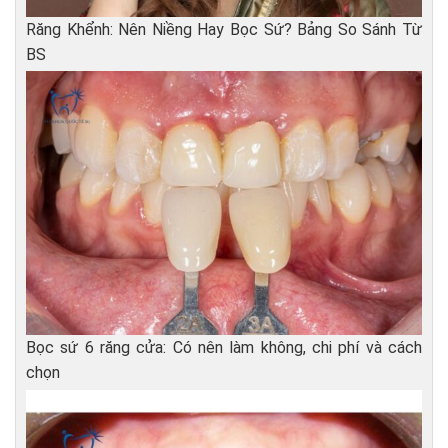
Răng Khểnh: Nên Niềng Hay Bọc Sứ? Bảng So Sánh Từ
BS
Bọc sứ 6 răng cửa: Có nên làm không, chi phí và cách
chọn