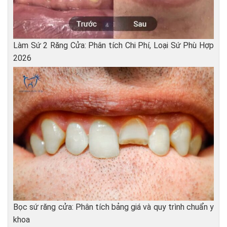
Làm Sứ 2 Răng Cửa: Phân tích Chi Phí, Loại Sứ Phù Hợp
2026
Bọc sứ răng cửa: Phân tích bảng giá và quy trình chuẩn y
khoa