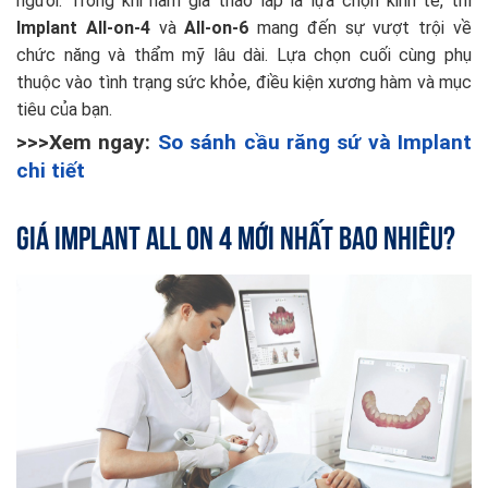
người. Trong khi hàm giả tháo lắp là lựa chọn kinh tế, thì
Implant All-on-4
và
All-on-6
mang đến sự vượt trội về
chức năng và thẩm mỹ lâu dài. Lựa chọn cuối cùng phụ
thuộc vào tình trạng sức khỏe, điều kiện xương hàm và mục
tiêu của bạn.
>>>Xem ngay:
So sánh cầu răng sứ và Implant
chi tiết
Giá Implant All On 4 mới nhất bao nhiêu?