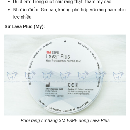
Ưu điểm: Trong suốt như răng thật, thẩm mỹ cao
Nhược điểm: Giá cao, không phù hợp với răng hàm chịu
lực nhiều
Sứ Lava Plus (Mỹ):
Phôi răng sứ hãng 3M ESPE dòng Lava Plus