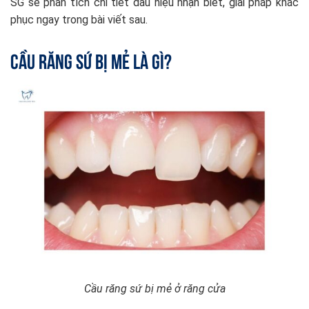
SG sẽ phân tích chi tiết dấu hiệu nhận biết, giải pháp khắc
phục ngay trong bài viết sau.
Cầu răng sứ bị mẻ là gì?
Cầu răng sứ bị mẻ ở răng cửa