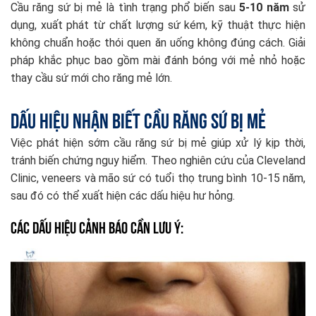
Cầu răng sứ bị mẻ là tình trạng phổ biến sau
5-10 năm
sử
dụng, xuất phát từ chất lượng sứ kém, kỹ thuật thực hiện
không chuẩn hoặc thói quen ăn uống không đúng cách. Giải
pháp khắc phục bao gồm mài đánh bóng với mẻ nhỏ hoặc
thay cầu sứ mới cho răng mẻ lớn.
Dấu hiệu nhận biết cầu răng sứ bị mẻ
Việc phát hiện sớm cầu răng sứ bị mẻ giúp xử lý kịp thời,
tránh biến chứng nguy hiểm. Theo nghiên cứu của Cleveland
Clinic, veneers và mão sứ có tuổi thọ trung bình 10-15 năm,
sau đó có thể xuất hiện các dấu hiệu hư hỏng.
Các dấu hiệu cảnh báo cần lưu ý: