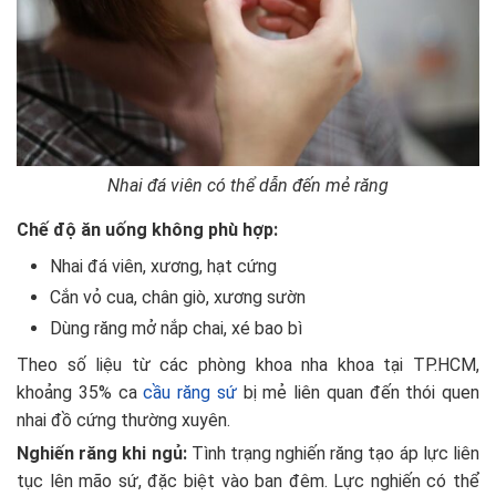
Nhai đá viên có thể dẫn đến mẻ răng
Chế độ ăn uống không phù hợp:
Nhai đá viên, xương, hạt cứng
Cắn vỏ cua, chân giò, xương sườn
Dùng răng mở nắp chai, xé bao bì
Theo số liệu từ các phòng khoa nha khoa tại TP.HCM,
khoảng 35% ca
cầu răng sứ
bị mẻ liên quan đến thói quen
nhai đồ cứng thường xuyên.
Nghiến răng khi ngủ:
Tình trạng nghiến răng tạo áp lực liên
tục lên mão sứ, đặc biệt vào ban đêm. Lực nghiến có thể