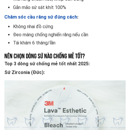
Gắn mão sứ sát khít 100%
Chăm sóc cầu răng sứ đúng cách
:
Không nhai đồ cứng
Đeo máng chống nghiến răng nếu cần
Tái khám 6 tháng/lần
Nên chọn dòng sứ nào chống mẻ tốt?
Top 3 dòng sứ chống mẻ tốt nhất 2025:
Sứ Zirconia (Đức):