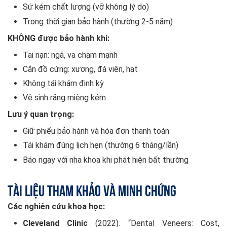
Sứ kém chất lượng (vỡ không lý do)
Trong thời gian bảo hành (thường 2-5 năm)
KHÔNG được bảo hành khi:
Tai nạn: ngã, va chạm mạnh
Cắn đồ cứng: xương, đá viên, hạt
Không tái khám định kỳ
Vệ sinh răng miệng kém
Lưu ý quan trọng:
Giữ phiếu bảo hành và hóa đơn thanh toán
Tái khám đúng lịch hẹn (thường 6 tháng/lần)
Báo ngay với nha khoa khi phát hiện bất thường
Tài liệu tham khảo và minh chứng
Các nghiên cứu khoa học:
Cleveland Clinic
(2022). “Dental Veneers: Cost,