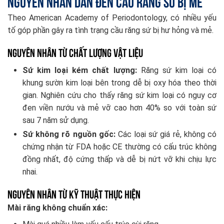
Nguyên nhân dẫn đến cầu răng sứ bị mẻ
Theo American Academy of Periodontology, có nhiều yếu
tố góp phần gây ra tình trạng cầu răng sứ bị hư hỏng và mẻ.
Nguyên nhân từ chất lượng vật liệu
Sứ kim loại kém chất lượng:
Răng sứ kim loại có
khung sườn kim loại bên trong dễ bị oxy hóa theo thời
gian. Nghiên cứu cho thấy răng sứ kim loại có nguy cơ
đen viền nướu và mẻ vỡ cao hơn 40% so với toàn sứ
sau 7 năm sử dụng.
Sứ không rõ nguồn gốc:
Các loại sứ giá rẻ, không có
chứng nhận từ FDA hoặc CE thường có cấu trúc không
đồng nhất, độ cứng thấp và dễ bị nứt vỡ khi chịu lực
nhai.
Nguyên nhân từ kỹ thuật thực hiện
Mài răng không chuẩn xác: