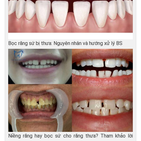
Bọc răng sứ bị thưa: Nguyên nhân và hướng xử lý BS
Niềng răng hay bọc sứ cho răng thưa? Tham khảo lời