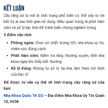
Kết luận
Cầu răng sứ bị mẻ là tình trạng phổ biến có thể xảy ra với
bất kỳ ai sau thời gian sử dụng. Điều quan trọng là phát hiện
sớm và xử lý kịp thời để tránh biến chứng nghiêm trọng.
3 điểm cần nhớ:
Phòng ngừa:
Chọn sứ chất lượng tốt, nha khoa uy tín,
chăm sóc đúng cách
Phát hiện sớm:
Kiểm tra răng thường xuyên, đến nha
khoa ngay khi thấy bất thường
Xử lý đúng:
Không tự xử lý tại nhà, làm theo chỉ định
của bác sĩ
Để được tư vấn cụ thể về tình trạng cầu răng sứ của
bạn:
Nha Khoa Quốc Tế SG
– Địa điểm Nha Khoa Uy Tín Quận
10, HCM