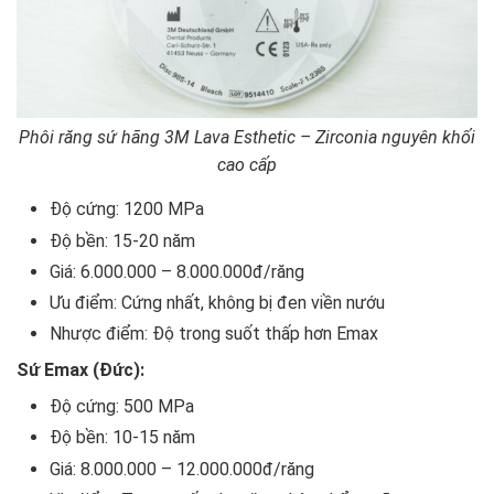
Phôi răng sứ hãng 3M Lava Esthetic – Zirconia nguyên khối
cao cấp
Độ cứng: 1200 MPa
Độ bền: 15-20 năm
Giá: 6.000.000 – 8.000.000đ/răng
Ưu điểm: Cứng nhất, không bị đen viền nướu
Nhược điểm: Độ trong suốt thấp hơn Emax
Sứ Emax (Đức):
Độ cứng: 500 MPa
Độ bền: 10-15 năm
Giá: 8.000.000 – 12.000.000đ/răng