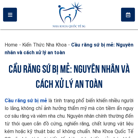
Home
-
Kiến Thức Nha Khoa
-
Cầu răng sứ bị mẻ: Nguyên
nhân và cách xử lý an toàn
CẦU RĂNG SỨ BỊ MẺ: NGUYÊN NHÂN VÀ
CÁCH XỬ LÝ AN TOÀN
Cầu răng sứ bị mẻ
là tình trạng phổ biến khiến nhiều người
lo lắng, không chỉ ảnh hưởng thẩm mỹ mà còn tiềm ẩn nguy
cơ sâu răng và viêm nha chu. Nguyên nhân chính thường đến
từ thói quen cắn đồ cứng, nghiến răng, chất lượng vật liệu
kém hoặc kỹ thuật bác sĩ không chuẩn. Nha Khoa Quốc Tế