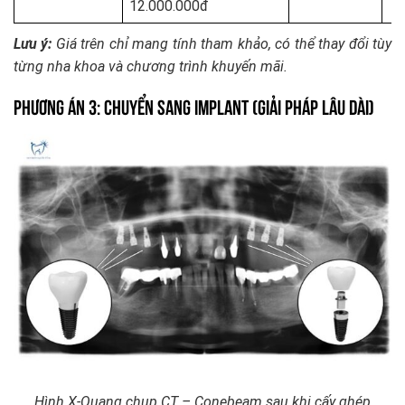
12.000.000đ
Lưu ý:
Giá trên chỉ mang tính tham khảo, có thể thay đổi tùy
từng nha khoa và chương trình khuyến mãi.
Phương án 3: Chuyển sang Implant (Giải pháp lâu dài)
Hình X-Quang chụp CT – Conebeam sau khi cấy ghép