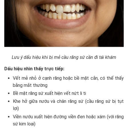
Lưu ý dấu hiệu khi bị mẻ cầu răng sứ cần đi tái khám
Dấu hiệu nhìn thấy trực tiếp:
Vết mẻ nhỏ ở cạnh răng hoặc bề mặt cắn, có thể thấy
bằng mắt thường
Bề mặt răng sứ xuất hiện vết nứt li ti
Khe hở giữa nướu và chân răng sứ (cầu răng sứ bị tụt
lợi)
Viền nướu xuất hiện đường viền đen hoặc xám (với răng
sứ kim loại)