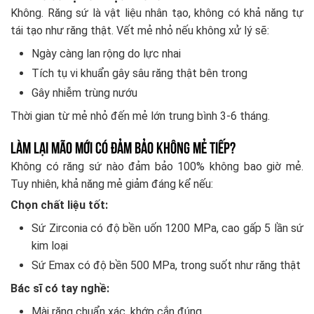
Không. Răng sứ là vật liệu nhân tạo, không có khả năng tự
tái tạo như răng thật. Vết mẻ nhỏ nếu không xử lý sẽ:
Ngày càng lan rộng do lực nhai
Tích tụ vi khuẩn gây sâu răng thật bên trong
Gây nhiễm trùng nướu
Thời gian từ mẻ nhỏ đến mẻ lớn trung bình 3-6 tháng.
Làm lại mão mới có đảm bảo không mẻ tiếp?
Không có răng sứ nào đảm bảo 100% không bao giờ mẻ.
Tuy nhiên, khả năng mẻ giảm đáng kể nếu:
Chọn chất liệu tốt:
Sứ Zirconia có độ bền uốn 1200 MPa, cao gấp 5 lần sứ
kim loại
Sứ Emax có độ bền 500 MPa, trong suốt như răng thật
Bác sĩ có tay nghề:
Mài răng chuẩn xác, khớp cắn đúng