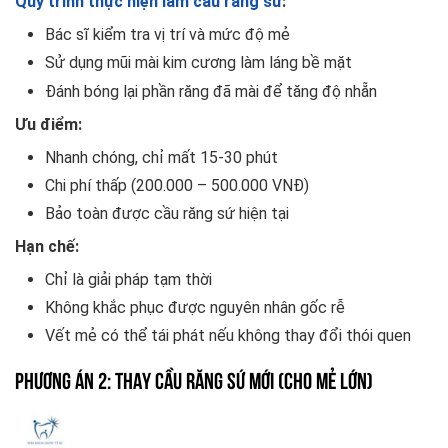
Quy trình thực hiện làm cầu răng sứ
:
Bác sĩ kiểm tra vị trí và mức độ mẻ
Sử dụng mũi mài kim cương làm láng bề mặt
Đánh bóng lại phần răng đã mài để tăng độ nhẵn
Ưu điểm:
Nhanh chóng, chỉ mất 15-30 phút
Chi phí thấp (200.000 – 500.000 VNĐ)
Bảo toàn được cầu răng sứ hiện tại
Hạn chế:
Chỉ là giải pháp tạm thời
Không khắc phục được nguyên nhân gốc rễ
Vết mẻ có thể tái phát nếu không thay đổi thói quen
Phương án 2: Thay cầu răng sứ mới (Cho mẻ lớn)