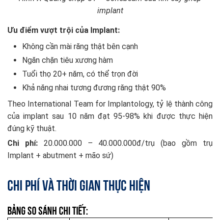
implant
Ưu điểm vượt trội của Implant:
Không cần mài răng thật bên cạnh
Ngăn chặn tiêu xương hàm
Tuổi thọ 20+ năm, có thể trọn đời
Khả năng nhai tương đương răng thật 90%
Theo International Team for Implantology, tỷ lệ thành công
của implant sau 10 năm đạt 95-98% khi được thực hiện
đúng kỹ thuật.
Chi phí:
20.000.000 – 40.000.000đ/trụ (bao gồm trụ
Implant + abutment + mão sứ)
Chi phí và thời gian thực hiện
Bảng so sánh chi tiết: