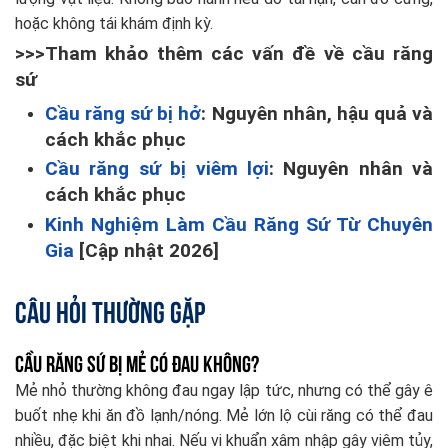
hoặc không tái khám định kỳ.
>>>Tham khảo thêm các vấn đề về cầu răng
sứ
Cầu răng sứ bị hở
: Nguyên nhân, hậu quả và
cách khắc phục
Cầu răng sứ bị viêm lợi
: Nguyên nhân và
cách khắc phục
Kinh Nghiệm Làm Cầu Răng Sứ Từ Chuyên
Gia
[Cập nhật 2026]
Câu hỏi thường gặp
Cầu răng sứ bị mẻ có đau không?
Mẻ nhỏ thường không đau ngay lập tức, nhưng có thể gây ê
buốt nhẹ khi ăn đồ lạnh/nóng. Mẻ lớn lộ cùi răng có thể đau
nhiều, đặc biệt khi nhai. Nếu vi khuẩn xâm nhập gây viêm tủy,