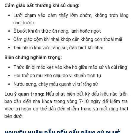
Cảm giác bất thường khi sử dụng:
Lưỡi chạm vào cảm thấy lởm chởm, không trơn láng
như trước
Ê buốt khi ăn thức ăn nóng, lạnh hoặc ngọt
Cảm giác cộm khi nhai, khớp cắn không còn thoải mái
Đau nhức khu vực răng sứ, đặc biệt khi nhai
Biến chứng nghiêm trọng:
Thức ăn bị mắc kẹt vào khe hở giữa mão sứ và cùi răng
Hơi thở có mùi khó chịu do vi khuẩn tích tụ
Nướu sưng, chảy máu quanh vị trí răng sứ
Lưu ý quan trọng:
Nếu phát hiện bất kỳ dấu hiệu nào trên,
bạn cần đến nha khoa trong vòng 7-10 ngày để kiểm tra.
Việc trì hoãn có thể dẫn đến nhiễm trùng và mất răng thật
bên dưới.