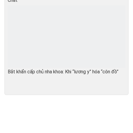
Chất
Bắt khẩn cấp chủ nha khoa: Khi “lương y” hóa “côn đồ”