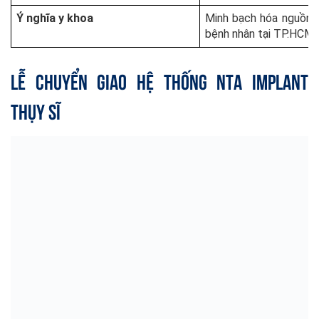
Ý nghĩa y khoa
Minh bạch hóa nguồn g
bệnh nhân tại TP.HCM.
Lễ Chuyển Giao Hệ Thống NTA Implant
Thụy Sĩ