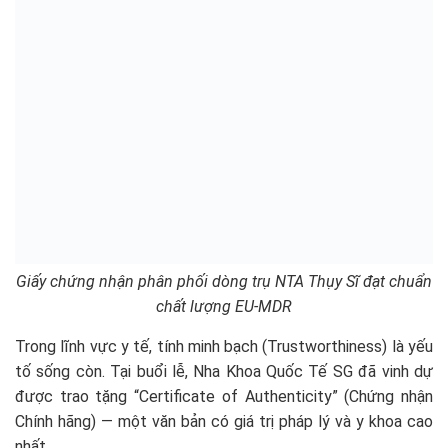
Giấy chứng nhận phân phối dòng trụ NTA Thụy Sĩ đạt chuẩn
chất lượng EU-MDR
Trong lĩnh vực y tế, tính minh bạch (Trustworthiness) là yếu
tố sống còn. Tại buổi lễ, Nha Khoa Quốc Tế SG đã vinh dự
được trao tặng “Certificate of Authenticity” (Chứng nhận
Chính hãng) — một văn bản có giá trị pháp lý và y khoa cao
nhất.