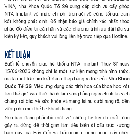
VINA, Nha Khoa Quốc Tế SG cung cấp dịch vụ cấy ghép
NTA Implant với mức chi phí trọn gói vô cùng tối ưu, cam
kết không phát sinh. Để nhận báo giá chính xác nhất theo
phác đồ điều trị cá nhân và các chương trình ưu đãi hậu sự
kiện ký kết, quý khách vui lòng liên hệ trực tiếp qua Hotline.
Kết Luận
Buổi lễ chuyển giao hệ thống NTA Implant Thụy Sĩ ngày
15/06/2026 không chỉ là một sự kiện mang tính hình thức,
mà là một lời cam kết đanh thép bằng y đức của
Nha Khoa
Quốc Tế SG
. Việc ứng dụng các tinh hoa của khoa học vật
liệu thế giới vào thực hành lâm sàng hằng ngày chính là cách
chúng tôi bảo vệ sức khỏe và mang lại nụ cười rạng rỡ, bền
vững cho mọi thế hệ khách hàng.
Nếu bạn đang phải đối mặt với những hệ lụy do mất răng
gây ra, đừng để thời gian làm tiêu biến đi cấu trúc xương
hàm quý giá. Hãy đến và trải nghiệm công nghệ cấy ghép