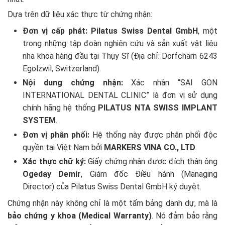
Dựa trên dữ liệu xác thực từ chứng nhận:
Đơn vị cấp phát:
Pilatus Swiss Dental GmbH
, một
trong những tập đoàn nghiên cứu và sản xuất vật liệu
nha khoa hàng đầu tại Thụy Sĩ (Địa chỉ: Dorfchärn 6243
Egolzwil, Switzerland).
Nội dung chứng nhận:
Xác nhận “SAI GON
INTERNATIONAL DENTAL CLINIC” là đơn vị sử dụng
chính hãng hệ thống
PILATUS NTA SWISS IMPLANT
SYSTEM
.
Đơn vị phân phối:
Hệ thống này được phân phối độc
quyền tại Việt Nam bởi
MARKERS VINA CO., LTD
.
Xác thực chữ ký:
Giấy chứng nhận được đích thân ông
Ogeday Demir
, Giám đốc Điều hành (Managing
Director) của Pilatus Swiss Dental GmbH ký duyệt.
Chứng nhận này không chỉ là một tấm bảng danh dự, mà là
bảo chứng y khoa (Medical Warranty)
. Nó đảm bảo rằng