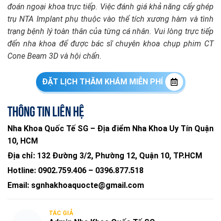
đoán ngoại khoa trực tiếp. Việc đánh giá khả năng cấy ghép
trụ NTA Implant phụ thuộc vào thể tích xương hàm và tình
trạng bệnh lý toàn thân của từng cá nhân. Vui lòng trực tiếp
đến nha khoa để được bác sĩ chuyên khoa chụp phim CT
Cone Beam 3D và hội chẩn.
ĐẶT LỊCH THĂM KHÁM MIỄN PHÍ
Thông tin liên hệ
Nha Khoa Quốc Tế SG – Địa điểm Nha Khoa Uy Tín Quận
10, HCM
Địa chỉ:
132 Đường 3/2, Phường 12, Quận 10, TP.HCM
Hotline:
0902.759.406
–
0396.877.518
Email:
sgnhakhoaquocte@gmail.com
TÁC GIẢ