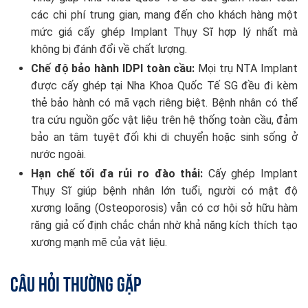
các chi phí trung gian, mang đến cho khách hàng một
mức giá cấy ghép Implant Thụy Sĩ hợp lý nhất mà
không bị đánh đổi về chất lượng.
Chế độ bảo hành IDPI toàn cầu:
Mọi trụ NTA Implant
được cấy ghép tại Nha Khoa Quốc Tế SG đều đi kèm
thẻ bảo hành có mã vạch riêng biệt. Bệnh nhân có thể
tra cứu nguồn gốc vật liệu trên hệ thống toàn cầu, đảm
bảo an tâm tuyệt đối khi di chuyển hoặc sinh sống ở
nước ngoài.
Hạn chế tối đa rủi ro đào thải:
Cấy ghép Implant
Thụy Sĩ giúp bệnh nhân lớn tuổi, người có mật độ
xương loãng (Osteoporosis) vẫn có cơ hội sở hữu hàm
răng giả cố định chắc chắn nhờ khả năng kích thích tạo
xương mạnh mẽ của vật liệu.
Câu Hỏi Thường Gặp