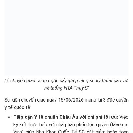
Lễ chuyển giao công nghệ cấy ghép răng sứ kỹ thuật cao với
hệ thống NTA Thụy Sĩ
Sự kiện chuyển giao ngày 15/06/2026 mang lại 3 đặc quyền
y tế quốc tế:
Tiếp cận Y tế chuẩn Châu Âu với chi phí tối ưu:
Việc
ký kết trực tiếp với nhà phân phối độc quyền (Markers
Vina) giúp Nha Khoa Quốc Tế SG cắt giảm hoàn toàn