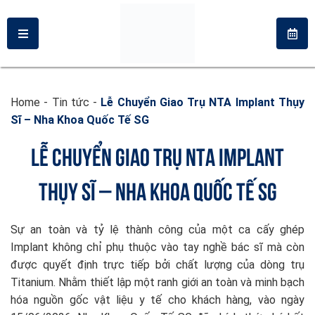
Home
-
Tin tức
-
Lễ Chuyển Giao Trụ NTA Implant Thụy
Sĩ – Nha Khoa Quốc Tế SG
LỄ CHUYỂN GIAO TRỤ NTA IMPLANT
THỤY SĨ – NHA KHOA QUỐC TẾ SG
Sự an toàn và tỷ lệ thành công của một ca cấy ghép
Implant không chỉ phụ thuộc vào tay nghề bác sĩ mà còn
được quyết định trực tiếp bởi chất lượng của dòng trụ
Titanium. Nhằm thiết lập một ranh giới an toàn và minh bạch
hóa nguồn gốc vật liệu y tế cho khách hàng, vào ngày