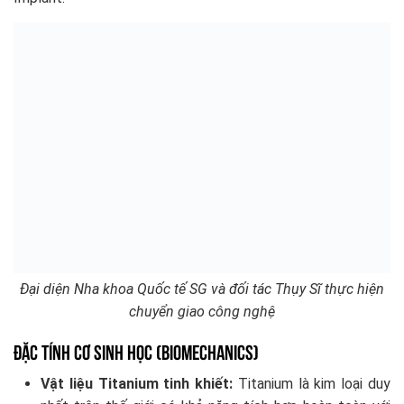
Đại diện Nha khoa Quốc tế SG và đối tác Thụy Sĩ thực hiện
chuyển giao công nghệ
Đặc tính Cơ Sinh Học (Biomechanics)
Vật liệu Titanium tinh khiết:
Titanium là kim loại duy