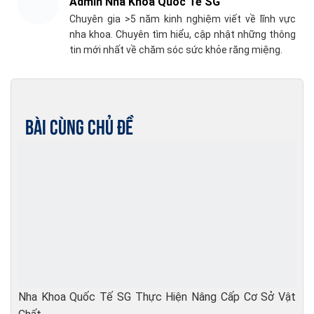
Admin Nha Khoa Quốc Tế SG
Chuyên gia >5 năm kinh nghiệm viết về lĩnh vực
nha khoa. Chuyên tìm hiểu, cập nhật những thông
tin mới nhất về chăm sóc sức khỏe răng miệng.
Bài cùng chủ đề
Nha Khoa Quốc Tế SG Thực Hiện Nâng Cấp Cơ Sở Vật