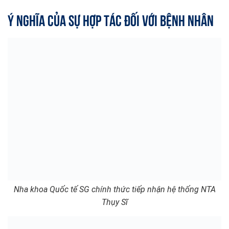
Ý Nghĩa Của Sự Hợp Tác Đối Với Bệnh Nhân
Nha khoa Quốc tế SG chính thức tiếp nhận hệ thống NTA
Thụy Sĩ