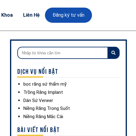
a Khoa
Liên Hệ
Đăng ký tư vấn
DỊCH VỤ NỔI BẬT
bọc răng sứ thẩm mỹ
Trồng Răng Implant
Dán Sứ Veneer
Niềng Răng Trong Suốt
Niềng Răng Mắc Cài
BÀI VIẾT NỔI BẬT