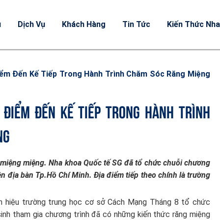
u
Dịch Vụ
Khách Hàng
Tin Tức
Kiến Thức Nh
ểm Đến Kế Tiếp Trong Hành Trình Chăm Sóc Răng Miệng
ĐIỂM ĐẾN KẾ TIẾP TRONG HÀNH TRÌNH
NG
 miệng miệng. Nha khoa Quốc tế SG đã tổ chức chuỗi chương
ên địa bàn Tp.Hồ Chí Minh. Địa điểm tiếp theo chính là trường
m hiệu trường trung học cơ sở Cách Mạng Tháng 8 tổ chức
inh tham gia chương trình đã có những kiến thức răng miệng