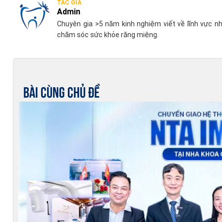
TÁC GIẢ
Admin
Chuyên gia >5 năm kinh nghiệm viết về lĩnh vực n
chăm sóc sức khỏe răng miệng.
Bài cùng chủ đề