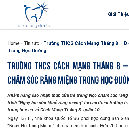
Giới Thiệ
Home
-
Tin tức
-
Trường THCS Cách Mạng Tháng 8 – Đi
Trong Học Đường
TRƯỜNG THCS CÁCH MẠNG THÁNG 8 – 
CHĂM SÓC RĂNG MIỆNG TRONG HỌC ĐƯỜ
Nhằm nâng cao nhận thức của trẻ trong việc chăm sóc răng
trình “Ngày hội sức khoẻ răng miệng” tại các điểm trường tr
trung học cơ sở Cách Mạng Tháng 8, quận 10.
Ngày 13/11, Nha khoa Quốc tế SG phối hợp cùng Ban Giá
“Ngày Hội Răng Miệng” cho các em học sinh. Hơn 700 học s