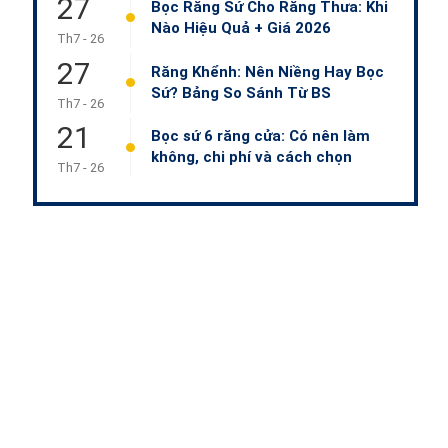
27
Bọc Răng Sứ Cho Răng Thưa: Khi
Nào Hiệu Quả + Giá 2026
Th7 - 26
27
Răng Khểnh: Nên Niềng Hay Bọc
Sứ? Bảng So Sánh Từ BS
Th7 - 26
21
Bọc sứ 6 răng cửa: Có nên làm
không, chi phí và cách chọn
Th7 - 26