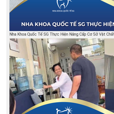
Nha Khoa Quốc Tế SG Thực Hiện Nâng Cấp Cơ Sở Vật Chấ