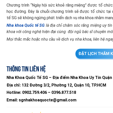
Chương trình “Ngày hội sức khoẻ răng miệng” được tổ chức 
học đường. Đây là chuỗi chương trình sẽ được tổ chức tại 
tế SG sẽ không ngừng phát triển dịch vụ nha khoa nhằm man
Nha khoa Quốc tế SG
là địa chỉ chăm sóc răng miệng uy tín
khoa với công nghệ hiện đại cùng đội ngũ bác sĩ chuyên mô
Mọi thắc mắc hoặc nhu cầu về dịch vụ nha khoa, liên hệ ngay
ĐẶT LỊCH THĂM K
Thông tin liên hệ
Nha Khoa Quốc Tế SG – Địa điểm Nha Khoa Uy Tín Quận
Địa chỉ:
132 Đường 3/2, Phường 12, Quận 10, TP.HCM
Hotline:
0902.759.406
–
0396.877.518
Email:
sgnhakhoaquocte@gmail.com