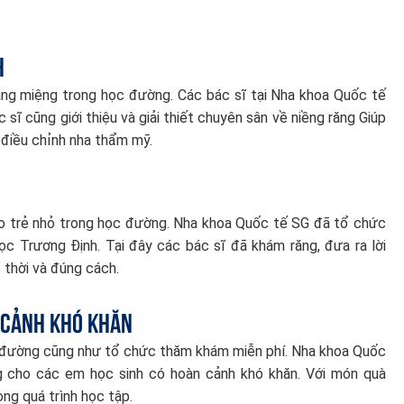
h
g miệng trong học đường. Các bác sĩ tại Nha khoa Quốc tế
sĩ cũng giới thiệu và giải thiết chuyên sân về niềng răng Giúp
điều chỉnh nha thẩm mỹ.
ho trẻ nhỏ trong học đường. Nha khoa Quốc tế SG đã tổ chức
c Trương Định. Tại đây các bác sĩ đã khám răng, đưa ra lời
 thời và đúng cách.
 cảnh khó khăn
c đường cũng như tổ chức thăm khám miễn phí. Nha khoa Quốc
g cho các em học sinh có hoàn cảnh khó khăn. Với món quà
ng quá trình học tập.