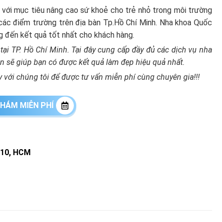
với mục tiêu nâng cao sứ khoẻ cho trẻ nhỏ trong môi trường
các điểm trường trên địa bàn Tp.Hồ Chí Minh. Nha khoa Quốc
g đến kết quả tốt nhất cho khách hàng.
 tại TP. Hồ Chí Minh. Tại đây cung cấp đầy đủ các dịch vụ nha
n sẽ giúp bạn có được kết quả làm đẹp hiệu quả nhất.
 với chúng tôi để được tư vấn miễn phí cùng chuyên gia!!!
HÁM MIỄN PHÍ
 10, HCM