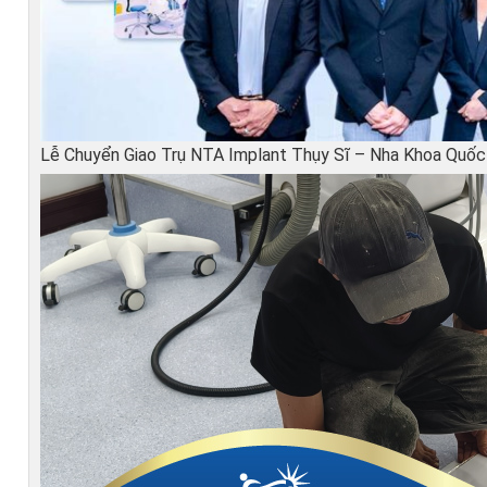
Lễ Chuyển Giao Trụ NTA Implant Thụy Sĩ – Nha Khoa Quố